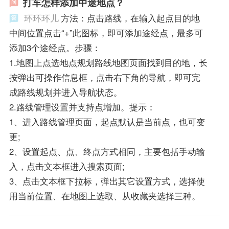
打车怎样添加中途地点？
环环环儿
方法：点击路线，在输入起点目的地
中间位置点击“+”此图标，即可添加途经点，最多可
添加3个途经点。步骤：
1.地图上点选地点规划路线地图页面找到目的地，长
按弹出可操作信息框，点击右下角的导航，即可完
成路线规划并进入导航状态。
2.路线管理设置并支持点增加。提示：
1、进入路线管理页面，起点默认是当前点，也可变
更;
2、设置起点、点、终点方式相同，主要包括手动输
入，点击文本框进入搜索页面;
3、点击文本框下拉标，弹出其它设置方式，选择使
用当前位置、在地图上选取、从收藏夹选择三种。