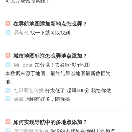
可以完成该段路线了。
在导航地图添加新地点怎么弄？
昦蓝色
找一下就可以找到
城市地图标注怎么弄地点添加？
Mr. Bean
加分哦！去谷歌也行地图
本数据来源于地图，最终结果以地图最新数据为
准。
红球明艺传媒
分太低了 起码500分 我给你做
温馨
地图有好多，随你挑
如何实现导航中的多地点添加？
釜沛附糜歹旬百
你说的不就是在地图里添加点