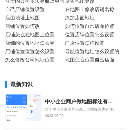
注册的公司多久导航上会有
店名地图更改
自己店铺位置设置
在地图上修改店铺名称
店面地址上地图
添加店面地址
店铺位置如何改
如何位置自己店面位置
店铺怎么在地图上位置
位置店铺位置怎么设置
店铺的位置地址怎么弄
门店位置怎样设置
店铺位置位置怎么设置
导航位置地址怎么设置的
怎么修改公司地址位置
地图怎么位置自己店面
最新知识
中小企业商户做地图标注有什
对于中小企业商户来说，地图标注也有许多
么好处
好处，包括：提高可见性和曝光率：通过在
2023-05-29
地图上标注商户的位置，可以增加商户的可
见性和曝光率。当潜在客户在地图上搜索相