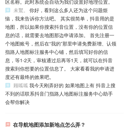
区名称。此时系统会自动为我们设置好地理位置。
未鸑。
你好，看到这么多人还为这个问题烦
恼，我来告诉你方法吧。 其实很简单，抖音用的是
地图，所以如果你搜索抖音位置，没有你的位置信
息的话，就需要去地图那边申请添加。 首先注册一
个地图账号，然后在“我的”那里申请免费新增、认领
指路人地图标注服务中心铺，然后填写好你的信
息，等1-2天，审核通过后再等1天，就可以在抖音
搜索到你想要的位置信息了。 大家看看我的申请进
度还有最终的效果吧。
顾呱呱
我今天刚弄好的 如果地图上有 抖音上搜
不到的话联系抖音门指路人地图标注服务中心助手
会帮你解决
在导航地图添加新地点怎么弄？