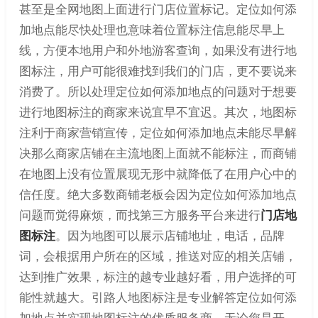
甚至是全网地图上面进行门店位置标记。定位如何添
加地点能尽快处理也意味着位置标注信息能尽早上
线，方便本地用户和外地游客查询，如果没有进行地
图标注，用户可能很难找到我们的门店，更不要说来
消费了。所以处理定位如何添加地点的问题对于想要
进行地图标注的商家来说宜早不宜迟。其次，地图标
注利于商家营销宣传，定位如何添加地点未能尽早解
决那么商家店铺在主流地图上面就不能标注，而商铺
在地图上没有位置展现无形中就降低了在用户心中的
信任度。绝大多数商铺老板会因为定位如何添加地点
问题而觉得麻烦，而找第三方服务平台来进行
门店地
图标注
。因为地图可以展示店铺地址，电话，品牌
词，会根据用户所在的区域，推送对应的相关店铺，
达到推广效果，标注的越专业越好看，用户选择的可
能性就越大。引路人地图标注是专业解答定位如何添
加地点并实现地图标注的优质服务商，无论您是开