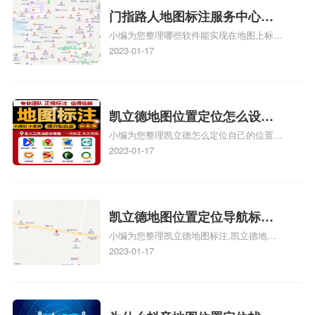
记？
关地图标注知识，详情可查看下方正文！
门指路人地图标注服务中心地
小编为您整理哪些软件能实现在地图上标记
图位置地址标记？门指路人地
门指路人地图标注服务中心位置、门指路人
2023-01-17
图标注服务中心苹果地图位置
地图标注服务中心地址标注、如何创建门指
地址标记？
路人地图标注服务中心定位地址、如何创建
门指路人地图标注服务中心定位地址、服装
门指路人地图标注服务中心地址标注上地图
凯立德地图位置定位怎么设置
怎么弄相关地图标注知识，详情可查看下方
小编为您整理凯立德怎么定位自己的位置
自己的指路人地图标注服务中
正文！
啊、手机凯立德地图定位怎么设置往上走、
2023-01-17
心名？凯立德地图位置定位怎
地图位置定位怎么设置自己的指路人地图标
么设置公司地址？
注服务中心名、凯立德手机版如何定位自己
的位置，求助、凯立德导航怎么设置指路人
地图标注服务中心铺招牌相关地图标注知
凯立德地图位置定位导航标
识，详情可查看下方正文！
小编为您整理凯立德地图标注,凯立德地图
注？凯立德地图位置定位,导航,
标注怎么做啊、凯立德地图标注,凯立德地
2023-01-17
标注？
图标注怎么做啊、凯立德地图标注,凯立德
地图标注怎么做啊、凯立德导航地图怎么实
时定位、车载凯立德导航能定位车的位置吗
相关地图标注知识，详情可查看下方正文！