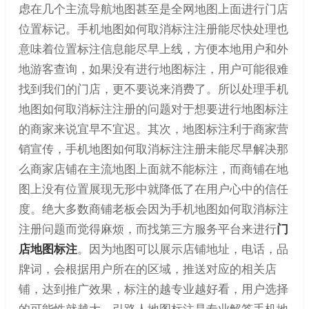
虑在几个主流导航地图甚至是全网地图上面进行门店
位置标记。手机地图如何取消标注注册能尽快处理也
意味着位置标注信息能尽早上线，方便本地用户和外
地游客查询，如果没有进行地图标注，用户可能很难
找到我们的门店，更不要说来消费了。所以处理手机
地图如何取消标注注册的问题对于想要进行地图标注
的商家来说宜早不宜迟。其次，地图标注利于商家营
销宣传，手机地图如何取消标注注册未能尽早解决那
么商家店铺在主流地图上面就不能标注，而商铺在地
图上没有位置展现无形中就降低了在用户心中的信任
度。绝大多数商铺老板会因为手机地图如何取消标注
注册问题而觉得麻烦，而找第三方服务平台来进行
门
店地图标注
。因为地图可以展示店铺地址，电话，品
牌词，会根据用户所在的区域，推送对应的相关店
铺，达到推广效果，标注的越专业越好看，用户选择
的可能性就越大。引路人地图标注是专业解答手机地