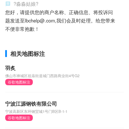
?淼淼姑娘?
您好，请提供您的商户名称、正确信息、将投诉问
题发送至lbchelp@.com,我们会及时处理。给您带来
不便非常抱歉！
相关地图标注
羽炙
佛山市禅城区祖庙街道城门西路商业街4号G2
谷歌地图标注
宁波江源钢铁有限公司
宁波高新区东环钢贸城1号门B区B-1-1
谷歌地图标注