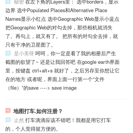
秘密
在左下角的Layers里： 选中borders，显示
边界 选中Populated Places和Alternative Place
Names显示小红点 选中Geographic Web显示小蓝点
把Geographic Web的对勾去掉，那些相机就消失
了。再勾上，就又有了。 把所有的对勾全去掉，就
只有干净的卫星图了。
是小美呀
呵呵，你一定是看了我的相册后产生
截图的欲望了~ 还是让我回答吧 在google earth界面
里，按键盘 ctrl+alt+s 就好了，之后另存至你想让它
在的地方 或者呢，界面上面一行第一个“文件
（file）”的save ----> save image
地图打车.如何注册？
止然
打车滴滴应该不错吧！我都是用它打车
的，个人觉得挺方便的。