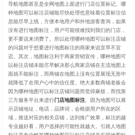
导航地图甚至是全网地图上面进行门店位置标记。哪
种地图可以标注店铺能尽快处理也意味着位置标注信
息能尽早上线，方便本地用户和外地游客查询，如果
没有进行地图标注，用户可能很难找到我们的门店，
更不要说来消费了。所以处理哪种地图可以标注店铺
的问题对于想要进行地图标注的商家来说宜早不宜
迟。其次，地图标注利于商家营销宣传，哪种地图可
以标注店铺未能尽早解决那么商家店铺在主流地图上
面就不能标注，而商铺在地图上没有位置展现无形中
就降低了在用户心中的信任度。绝大多数商铺老板会
因为哪种地图可以标注店铺问题而觉得麻烦，而找第
三方服务平台来进行
门店地图标注
。因为地图可以展
示店铺地址，电话，品牌词，会根据用户所在的区
域，推送对应的相关店铺，达到推广效果，标注的越
专业越好看，用户选择的可能性就越大。引路人地图
标注是专业解答哪种地图可以标注店铺并实现地图标