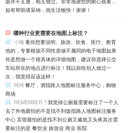
据并不互通，相互独立。非常感谢您的耐心观看，
如有帮助请采纳，祝生活愉快！谢谢！
哪种行业更需要在地图上标注？
小曦
看你想要说明、旅游、饮食、医疗、教育
他的，专要根据不同性质做不属同的电子地图如果
你是想做一个很具体的详细地图，建议你选择公交
车站所在的地点进行标注！我以前给别人做过一
次，我觉得应该这样！
呵呵
餐厅，酒指路人地图标注服务中心，购物
商场
REMEMBER ?
我觉得公厕最需要标注了一个人
去了外地最怕的不是找不到饭指路人地图标注服务
中心 宾馆最怕的是找不到公厕又尴尬又头疼其次需
要标注的是 餐饮业 旅游业 商业 医院