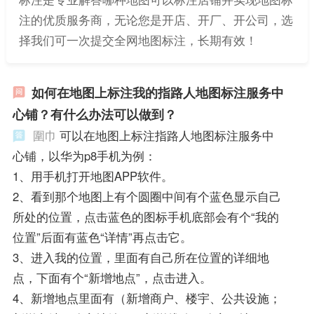
注的优质服务商，无论您是开店、开厂、开公司，选
择我们可一次提交全网地图标注，长期有效！
如何在地图上标注我的指路人地图标注服务中
心铺？有什么办法可以做到？
圍巾
可以在地图上标注指路人地图标注服务中
心铺，以华为p8手机为例：
1、用手机打开地图APP软件。
2、看到那个地图上有个圆圈中间有个蓝色显示自己
所处的位置，点击蓝色的图标手机底部会有个“我的
位置”后面有蓝色“详情”再点击它。
3、进入我的位置，里面有自己所在位置的详细地
点，下面有个“新增地点”，点击进入。
4、新增地点里面有（新增商户、楼宇、公共设施；