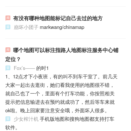
有没有哪种地图能标记自己去过的地方
崩坏小团子
markwang/chinamap
哪个地图可以标注指路人地图标注服务中心铺
定位？
Fox’s——
的时1
1、12点才下小夜班，有的叫不到车干室了。前几天
大家一起出去逛街，她们看我使用的地图很不错，
就自己也了一个，里面有个打车功能，你按照相关
提示把信息输进去在预约就成功了，然后等车来就
ok啦。晚上回家要注意安全哦，外面坏人很多。
少女榨汁机
手机版地图和搜狗地图都支持打车
软件。