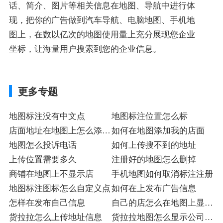
话、简介、图片等相关信息在地图、导航中进行体
现，把你的广告做到汽车导航、电脑地图、手机地
图上，在数以亿次的地图使用量上充分展现您企业
坐标，让海量用户搜索到您的企业信息。
更多专题
地图标注没有中文点
地图标注位置怎么标
店面地址在地图上怎么添加
如何在地图添加我的店面
店
地图怎么投诉电话
如何上传搜不到的地址
上传位置需要多久
注册好的地图怎么删掉
商铺在地图上不显示店
手机地图如何取消标注注册
地图标注图标怎么自定义点
如何在上发布广告信息
怎样在发布自己信息
自己的店怎么在地图上显示
货拉拉怎么上传地址信息
店
货拉拉地图怎么显示公司地