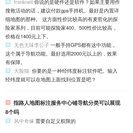
frankneit
你说的是硬件还是软件？如果主要用作
搜救活动的话，建议付款gps手持机。最好是内置详
细地图的那种。 这方面性价比较高的有麦哲化的探
险家系列，目前可能探险家400、500性价比较高，
价格在1400元上下。
无色无味李公子
一般手持GPS都有这中功能，
这个属于导航功能。最好选用2000元以上的，效果
有保障。
大脸猫·
你要的是一种经纬度标注软件吧。输入
经纬度就可以在地图上面找到位置是吧？
指路人地图标注服务中心铺导航分类可以展现
8个吗
风中奇缘
需要自定义权限的