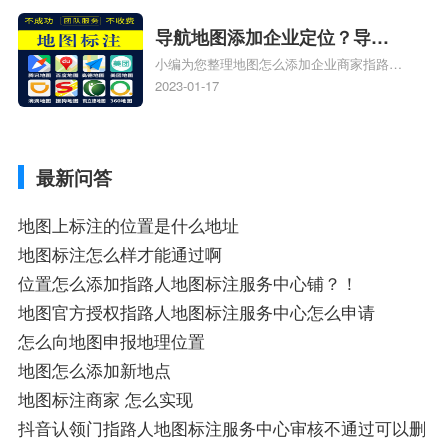
地图标注知识，详情可查看下方正文！
导航地图添加企业定位？导航
小编为您整理地图怎么添加企业商家指路人
定位企业？
地图标注服务中心铺名称、地图怎么添加企
2023-01-17
业商家指路人地图标注服务中心铺名称、企
业如何添加自己的企业位置到GPS导航地图
不同的GPS导航厂商都要添加吗、地图如何
最新问答
添加企业、地图如何添加企业相关地图标注
知识，详情可查看下方正文！
地图上标注的位置是什么地址
地图标注怎么样才能通过啊
位置怎么添加指路人地图标注服务中心铺？！
地图官方授权指路人地图标注服务中心怎么申请
怎么向地图申报地理位置
地图怎么添加新地点
地图标注商家 怎么实现
抖音认领门指路人地图标注服务中心审核不通过可以删