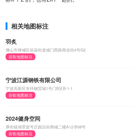
相关地图标注
羽炙
佛山市禅城区祖庙街道城门西路商业街4号G2
谷歌地图标注
宁波江源钢铁有限公司
宁波高新区东环钢贸城1号门B区B-1-1
谷歌地图标注
2024健身空间
厚街镇湖景壹号庄园沿街商铺二楼A12-B08号
谷歌地图标注