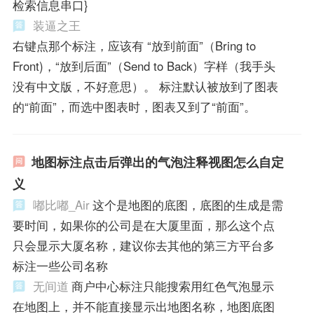
检索信息串口}
装逼之王
右键点那个标注，应该有 “放到前面”（Bring to
Front)，“放到后面”（Send to Back）字样（我手头
没有中文版，不好意思）。 标注默认被放到了图表
的“前面”，而选中图表时，图表又到了“前面”。
地图标注点击后弹出的气泡注释视图怎么自定
义
嘟比嘟_Air
这个是地图的底图，底图的生成是需
要时间，如果你的公司是在大厦里面，那么这个点
只会显示大厦名称，建议你去其他的第三方平台多
标注一些公司名称
无间道
商户中心标注只能搜索用红色气泡显示
在地图上，并不能直接显示出地图名称，地图底图