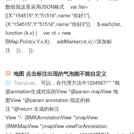
数组我这里采用JSON格式 var list=
[{X:"154515",Y:"51516",name:"你好1"},
{X:"154515",Y:"51516",name:"你好2"}]; $.each(list,
function (k,v) { var nt = new
BMap.Point(v.Y,v.X); addMarker(nt,v);//添加标
注 }); });
地图 点击标注出现的气泡能不能自定义
TsanyLee。
可以，在代理方法中1234567/** *根
据anntation生成对应的View *@param mapView 地
图View *@param annotation 指定的标
注 *@return 生成的标注
View */- (BMKAnnotationView *)mapView:
(BMKMapView *)mapView viewForAnnotation: