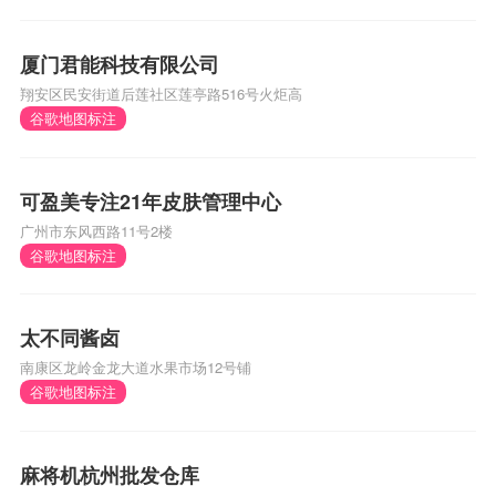
厦门君能科技有限公司
翔安区民安街道后莲社区莲亭路516号火炬高
谷歌地图标注
可盈美专注21年皮肤管理中心
广州市东风西路11号2楼
谷歌地图标注
太不同酱卤
南康区龙岭金龙大道水果市场12号铺
谷歌地图标注
麻将机杭州批发仓库