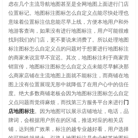
虑在几个主流导航地图甚至是全网地图上面进行门店
位置标记。地图标注图标怎么自定义点能尽快处理也
意味着位置标注信息能尽早上线，方便本地用户和外
地游客查询，如果没有进行地图标注，用户可能很难
找到我们的门店，更不要说来消费了。所以处理地图
标注图标怎么自定义点的问题对于想要进行地图标注
的商家来说宜早不宜迟。其次，地图标注利于商家营
销宣传，地图标注图标怎么自定义点未能尽早解决那
么商家店铺在主流地图上面就不能标注，而商铺在地
图上没有位置展现无形中就降低了在用户心中的信任
度。绝大多数商铺老板会因为地图标注图标怎么自定
义点问题而觉得麻烦，而找第三方服务平台来进行
门
店地图标注
。因为地图可以展示店铺地址，电话，品
牌词，会根据用户所在的区域，推送对应的相关店
铺，达到推广效果，标注的越专业越好看，用户选择
的可能性就越大。引路人地图标注是专业解答地图标