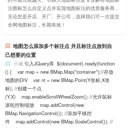
注图标怎么自定义点并实现地图标注的优质服务商，
无论您是开店、开厂、开公司，选择我们可一次提交
全网地图标注，长期有效！
地图怎么添加多个标注点 并且标注点放到自
己想要的位置
小迪
引入JQuery库 $(document).ready(function
() { var map = new BMap.Map("container");//存放
地图的DIV var nt = new BMap.Point(Y坐标,X坐
标); //创建一个点
(Y,X) map.enableScrollWheelZoom(); //允许鼠标
滚轮控制缩放 map.addControl(new
BMap.NavigationControl()); //添加平移控
件 map.addControl(new BMap.ScaleControl()); //