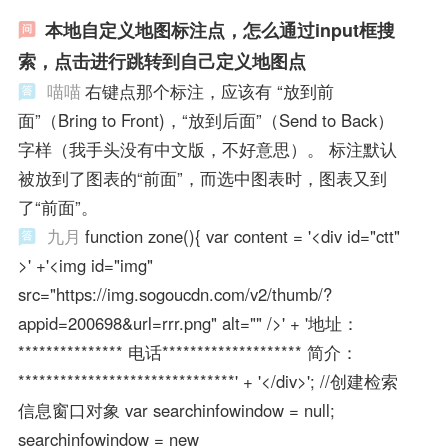
本地自定义地图标注点，怎么通过input框搜
索，点击进行跳转到自己定义地图点
喵喵
右键点那个标注，应该有 “放到前
面”（Bring to Front)，“放到后面”（Send to Back）
字样（我手头没有中文版，不好意思）。 标注默认
被放到了图表的“前面”，而选中图表时，图表又到
了“前面”。
九月
function zone(){ var content = '<div id="ctt"
>' +'<img id="img"
src="https://img.sogoucdn.com/v2/thumb/?
appid=200698&url=rrr.png" alt="" />' + '地址：
*************** 电话******************** 简介：
*******************************' + '</div>'; //创建检索
信息窗口对象 var searchinfowindow = null;
searchinfowindow = new