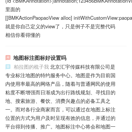
(id <BMKAnnotation>)annotation;123456BMKAnnotationVie
里面的
[[BMKActionPaopaoView alloc] initWithCustomView:paop
就是你自己定义的view了，只是例子不是完整代码
相信你看得懂的
地图标注图标好设置吗
柏拉图的梳子我
北京汇宇传媒科技有限公司是
专业标注地图的特约服务中心。地图是作为目前国
内使用率最高的网络产品，随着与普通网民的使用
粘度不断增强而日渐成为出行路线规划、寻找目的
地、搜索旅游、餐饮、消费兴趣点的必备工具之
一。而对各行业商家而言，可以通过在地图上标注
位置的方式为用户及时呈现有效的信息，并通过的
平台得到传播、推广。地图标注中心将会和地图一