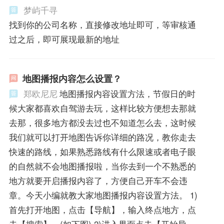
梦屿千寻
找到你的公司名称，直接修改地址即可，等审核通
过之后，即可展现最新的地址
地图播报内容怎么设置？
郑欧尼尼
地图播报内容设置方法，节假日的时
候大家都喜欢自驾游去玩，这样比较方便想去那就
去那，很多地方都没去过也不知道怎么去，这时候
我们就可以打开地图告诉你详细的路况，教你走去
快速的路线，如果熟悉路线有什么限速或者电子眼
的自然就不会地图播报啦，当你去到一个不熟悉的
地方就要开启播报内容了，方便自己开车不会违
章。今天小编就教大家地图播报内容设置方法。 1)
首先打开地图，点击【导航】，输入终点地方，点
击【搜索】。(如下图) 2)进入界面点击【开始导