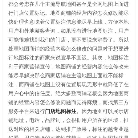
都会考虑在几个主流导航地图甚至是全网地图上面进
行门店位置标记。地图商铺的经营内容怎么修改能尽
快处理也意味着位置标注信息能尽早上线，方便本地
用户和外地游客查询，如果没有进行地图标注，用户
可能很难找到我们的门店，更不要说来消费了。所以
处理地图商铺的经营内容怎么修改的问题对于想要进
行地图标注的商家来说宜早不宜迟。其次，地图标注
利于商家营销宣传，地图商铺的经营内容怎么修改未
能尽早解决那么商家店铺在主流地图上面就不能标
注，而商铺在地图上没有位置展现无形中就降低了在
用户心中的信任度。绝大多数商铺老板会因为地图商
铺的经营内容怎么修改问题而觉得麻烦，而找第三方
服务平台来进行
门店地图标注
。因为地图可以展示店
铺地址，电话，品牌词，会根据用户所在的区域，推
送对应的相关店铺，达到推广效果，标注的越专业越
好看，用户选择的可能性就越大。引路人地图标注是