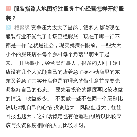
服装指路人地图标注服务中心经营怎样开好服
装？
根聚缘
竞争压力太大了当然，很多人都说现在
服装行业不景气了市场已经膨胀。现在干哪一行不
都是一样!这就是社会，现实就摆在眼前。一些大大
小小的服装店在每个乡村每个角落里萌生了起
来。 开店事小，经营管理事大，很多的人刚开始开
店没有几个人光顾自己的店着急了卖不动店里的东
东又着急了其实开店也是有理念的做生意首先要先
调整好自己的心态。 要先看投资的额度再比较收益
的情况，收益多少。 不要做一些不在同一个级别比
较以扰乱自己的心情!投资越大，风险也越大，往往
回报也越大，这句话肯定也有他道理的!所以比较应
该与投资额度相同的人去比较才对。