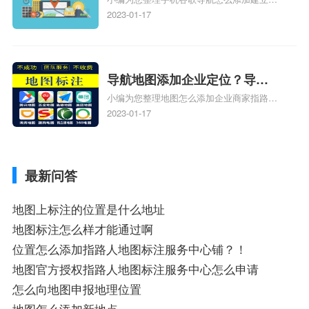
添加谷歌地图导航位置？
人位置、如何在地图，谷歌地图添加公司位
2023-01-17
置……、谷歌地图怎么添加路线、谷歌地图
怎么添加路线、谷歌地图怎么添加地点相关
地图标注知识，详情可查看下方正文！
导航地图添加企业定位？导航
小编为您整理地图怎么添加企业商家指路人
定位企业？
地图标注服务中心铺名称、地图怎么添加企
2023-01-17
业商家指路人地图标注服务中心铺名称、企
业如何添加自己的企业位置到GPS导航地图
不同的GPS导航厂商都要添加吗、地图如何
最新问答
添加企业、地图如何添加企业相关地图标注
知识，详情可查看下方正文！
地图上标注的位置是什么地址
地图标注怎么样才能通过啊
位置怎么添加指路人地图标注服务中心铺？！
地图官方授权指路人地图标注服务中心怎么申请
怎么向地图申报地理位置
地图怎么添加新地点