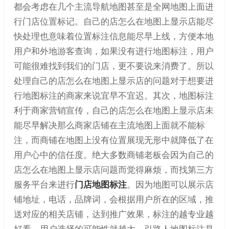
都会考虑在几个主流导航地图甚至是全网地图上面进
行门店位置标记。自己的店怎么在地图上显示店能尽
快处理也意味着位置标注信息能尽早上线，方便本地
用户和外地游客查询，如果没有进行地图标注，用户
可能很难找到我们的门店，更不要说来消费了。所以
处理自己的店怎么在地图上显示店的问题对于想要进
行地图标注的商家来说宜早不宜迟。其次，地图标注
利于商家营销宣传，自己的店怎么在地图上显示店未
能尽早解决那么商家店铺在主流地图上面就不能标
注，而商铺在地图上没有位置展现无形中就降低了在
用户心中的信任度。绝大多数商铺老板会因为自己的
店怎么在地图上显示店问题而觉得麻烦，而找第三方
服务平台来进行
门店地图标注
。因为地图可以展示店
铺地址，电话，品牌词，会根据用户所在的区域，推
送对应的相关店铺，达到推广效果，标注的越专业越
好看，用户选择的可能性就越大。引路人地图标注是