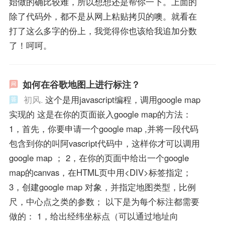
始做的确比较难，所以想想还是帮你一下。上面的
除了代码外，都不是从网上粘贴拷贝的噢。就看在
打了这么多字的份上，我觉得你也该给我追加分数
了！呵呵。
如何在谷歌地图上进行标注？
初风.
这个是用javascript编程，调用google map
实现的 这是在你的页面嵌入google map的方法：
1，首先，你要申请一个google map ,并将一段代码
包含到你的叫阿vascript代码中，这样你才可以调用
google map ； 2，在你的页面中给出一个google
map的canvas，在HTML页中用<DIV>标签指定；
3，创建google map 对象，并指定地图类型，比例
尺，中心点之类的参数； 以下是为每个标注都需要
做的： 1，给出经纬坐标点（可以通过地址向