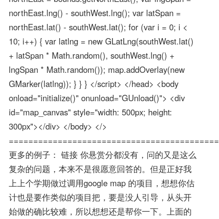
northEast.lng() - southWest.lng(); var latSpan =
northEast.lat() - southWest.lat(); for (var i = 0; i <
10; i++) { var latlng = new GLatLng(southWest.lat()
+ latSpan * Math.random(), southWest.lng() +
lngSpan * Math.random()); map.addOverlay(new
GMarker(latlng)); } } } </script> </head> <body
onload="initialize()" onunload="GUnload()"> <div
id="map_canvas" style="width: 500px; height:
300px"></div> </body> </>
===========================================
更多的例子： 链接 你悬赏分都没有，问的又是这么
复杂的问题，本来不是很愿意回答的。但是正好我
上上个学期做过调用google map 的项目，想想你估
计也是要作类似的项目把，要是没人引导，从头开
始做的确比较难，所以想想还是帮你一下。上面的