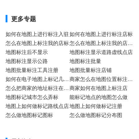
更多专题
如何在地图上进行标注入驻
如何在地图上进行标注店标
怎么在地图上标注我的店标
怎么在地图上标注我的店铺
地图标注后不显示
入驻
地图标注显示道路虚线点店
地图标注显示公路
地图标注批量
地图批量标注工具注册
地图批量标注店铺
如何在电子地图上标记几个
商家怎么在地图位置标注店
目标点
怎么把商家的地址标注在地
标
商家如何在地图上标注店
图上铺
地图标记城市怎么弄标
能标记地点的地图怎么做
地图上如何做标记路线点店
地图上如何做标记注册
怎么做地图标记图标
怎么做地图标记分布图