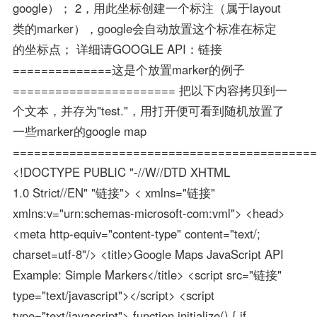
google）； 2，用此坐标创建一个标注（属于layout
类的marker），google会自动放置这个标准在标定
的坐标点； 详细请GOOGLE API：链接
==============这是个放置marker的例子
======================= 把以下内容拷贝到一
个文本，并存为"test."，用打开便可看到随机放置了
一些marker的google map
===========================================
<!DOCTYPE PUBLIC "-//W//DTD XHTML
1.0 Strict//EN" "链接"> < xmlns="链接"
xmlns:v="urn:schemas-microsoft-com:vml"> <head>
<meta http-equiv="content-type" content="text/;
charset=utf-8"/> <title>Google Maps JavaScript API
Example: Simple Markers</title> <script src="链接"
type="text/javascript"></script> <script
type="text/javascript"> function initialize() { if