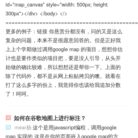
id="map_canvas" style="width: 500px; height:
300px"></div> </body> </>
===========================================
更多的例子：链接 你悬赏分都没有，问的又是这么
复杂的问题，本来不是很愿意回答的。但是正好我
上上个学期做过调用google map 的项目，想想你估
计也是要作类似的项目把，要是没人引导，从头开
始做的确比较难，所以想想还是帮你一下。上面的
除了代码外，都不是从网上粘贴拷贝的噢。就看在
打了这么多字的份上，我觉得你也该给我追加分数
了！呵呵。
如何在谷歌地图上进行标注？
mear杨
这个是用javascript编程，调用google
map 实现的 这是在你的页面嵌入google map的方