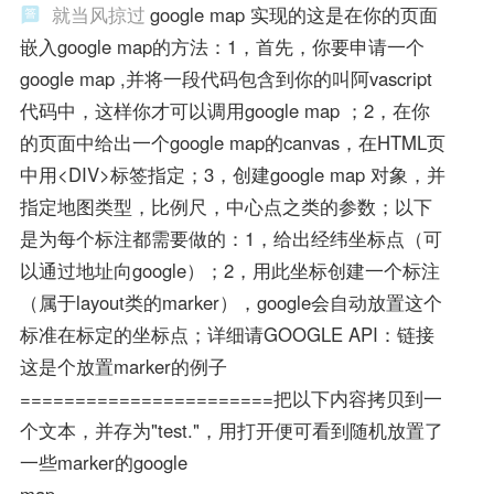
就当风掠过
google map 实现的这是在你的页面
嵌入google map的方法：1，首先，你要申请一个
google map ,并将一段代码包含到你的叫阿vascript
代码中，这样你才可以调用google map ；2，在你
的页面中给出一个google map的canvas，在HTML页
中用<DIV>标签指定；3，创建google map 对象，并
指定地图类型，比例尺，中心点之类的参数；以下
是为每个标注都需要做的：1，给出经纬坐标点（可
以通过地址向google）；2，用此坐标创建一个标注
（属于layout类的marker），google会自动放置这个
标准在标定的坐标点；详细请GOOGLE API：链接
这是个放置marker的例子
=======================把以下内容拷贝到一
个文本，并存为"test."，用打开便可看到随机放置了
一些marker的google
map=======================================