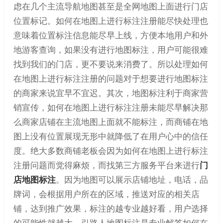
虑在几个主流导航地图甚至是全网地图上面进行门店
位置标记。如何在地图上进行标注注册能尽快处理也
意味着位置标注信息能尽早上线，方便本地用户和外
地游客查询，如果没有进行地图标注，用户可能很难
找到我们的门店，更不要说来消费了。所以处理如何
在地图上进行标注注册的问题对于想要进行地图标注
的商家来说宜早不宜迟。其次，地图标注利于商家营
销宣传，如何在地图上进行标注注册未能尽早解决那
么商家店铺在主流地图上面就不能标注，而商铺在地
图上没有位置展现无形中就降低了在用户心中的信任
度。绝大多数商铺老板会因为如何在地图上进行标注
注册问题而觉得麻烦，而找第三方服务平台来进行
门
店地图标注
。因为地图可以展示店铺地址，电话，品
牌词，会根据用户所在的区域，推送对应的相关店
铺，达到推广效果，标注的越专业越好看，用户选择
的可能性就越大。引路人地图标注是专业解答如何在