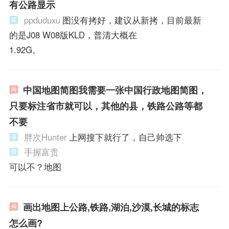
有公路显示
ppduduxu
图没有拷好，建议从新拷，目前最新
的是J08 W08版KLD，普清大概在
1.92G。
中国地图简图我需要一张中国行政地图简图，
只要标注省市就可以，其他的县，铁路公路等都
不要
胖次Hunter
上网搜下就行了，自己帅选下
手握富贵
可以不？地图
画出地图上公路,铁路,湖泊,沙漠,长城的标志
怎么画?