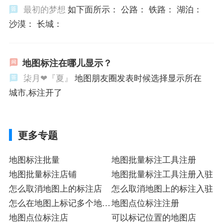
最初的梦想
如下面所示： 公路： 铁路： 湖泊：
沙漠： 长城：
地图标注在哪儿显示？
柒月❤『夏』
地图朋友圈发表时候选择显示所在
城市,标注开了
更多专题
地图标注批量
地图批量标注工具注册
地图批量标注店铺
地图批量标注工具注册入驻
怎么取消地图上的标注店
怎么取消地图上的标注入驻
怎么在地图上标记多个地址
地图点位标注注册
入驻
地图点位标注店
可以标记位置的地图店