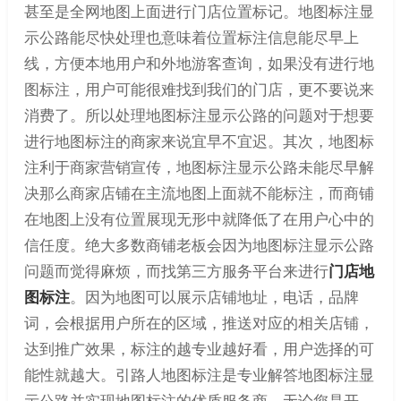
甚至是全网地图上面进行门店位置标记。地图标注显
示公路能尽快处理也意味着位置标注信息能尽早上
线，方便本地用户和外地游客查询，如果没有进行地
图标注，用户可能很难找到我们的门店，更不要说来
消费了。所以处理地图标注显示公路的问题对于想要
进行地图标注的商家来说宜早不宜迟。其次，地图标
注利于商家营销宣传，地图标注显示公路未能尽早解
决那么商家店铺在主流地图上面就不能标注，而商铺
在地图上没有位置展现无形中就降低了在用户心中的
信任度。绝大多数商铺老板会因为地图标注显示公路
问题而觉得麻烦，而找第三方服务平台来进行
门店地
图标注
。因为地图可以展示店铺地址，电话，品牌
词，会根据用户所在的区域，推送对应的相关店铺，
达到推广效果，标注的越专业越好看，用户选择的可
能性就越大。引路人地图标注是专业解答地图标注显
示公路并实现地图标注的优质服务商，无论您是开