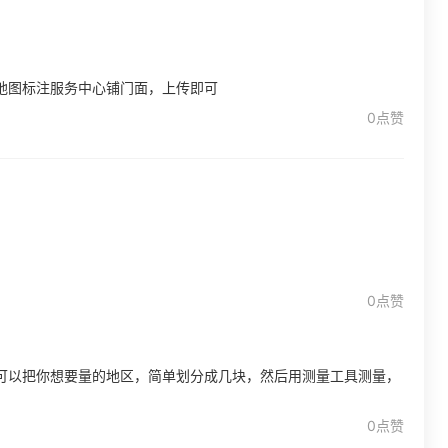
地图标注服务中心铺门面，上传即可
0点赞
0点赞
可以把你想要量的地区，简单划分成几块，然后用测量工具测量，
0点赞