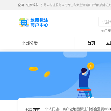
全国
切换城市
引路人标注服务公司专注各大主流地图平台的商家在
热门搜
首页
立
全部分类
个人门店、商户做地图标注时都会遇到
36