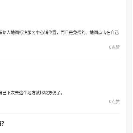
指路人地图标注服务中心铺位置，而且是免费的。地图点击在自己
0点赞
自己下次去这个地方就比较方便了。
0点赞
吗？