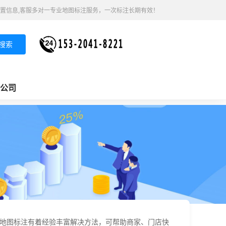
置信息,客服多对一专业地图标注服务，一次标注长期有效！
搜索
公司
人地图标注有着经验丰富解决方法，可帮助商家、门店快