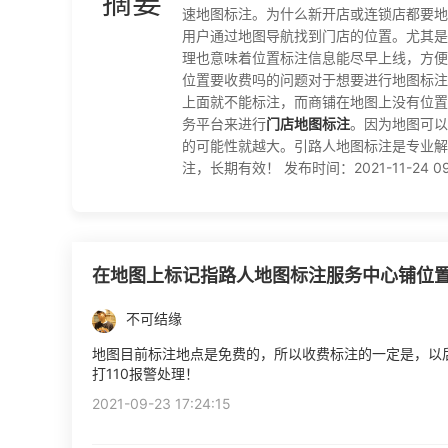
摘要
速地图标注。为什么新开店或连锁店都要地
用户通过地图导航找到门店的位置。尤其是
理也意味着位置标注信息能尽早上线，方便
位置要收费吗的问题对于想要进行地图标注
上面就不能标注，而商铺在地图上没有位置
务平台来进行
门店地图标注
。因为地图可以
的可能性就越大。引路人地图标注是专业解
注，长期有效！ 发布时间：2021-11-24 09:
在地图上标记指路人地图标注服务中心铺位
不可结缘
地图目前标注地点是免费的，所以收费标注的一定是，以
打110报警处理！
2021-09-23 17:24:15