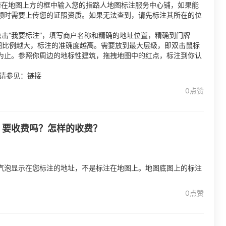
请在地图上方的框中输入您的指路人地图标注服务中心铺，如果能
领时需要上传您的证照资质。如果无法查到，请先标注其所在的位
击“我要标注”，填写商户名称和精确的地址位置，精确到门牌
图比例越大，标注的准确度越高。需要放到最大层级，即双击鼠标
为止。参照你周边的地标性建筑，拖拽地图中的红点，标注到你认
情请参见：链接
0点赞
，要收费吗？怎样的收费？
汽泡显示在您标注的地址，不是标注在地图上。地图底图上的标注
0点赞