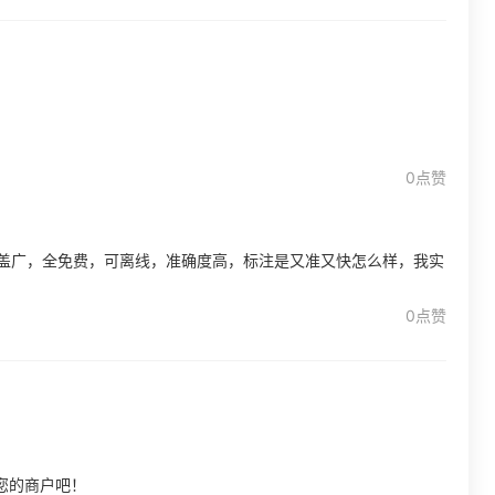
0点赞
覆盖广，全免费，可离线，准确度高，标注是又准又快怎么样，我实
0点赞
您的商户吧！