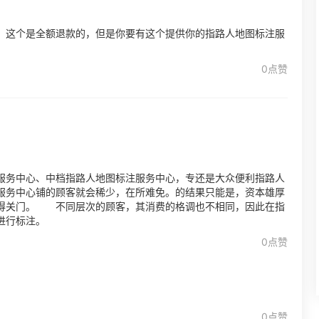
，这个是全额退款的，但是你要有这个提供你的指路人地图标注服
0点赞
？
服务中心、中档指路人地图标注服务中心，专还是大众便利指路人
服务中心铺的顾客就会稀少，在所难免。的结果只能是，资本雄厚
就得关门。 不同层次的顾客，其消费的格调也不相同，因此在指
进行标注。
0点赞
0点赞