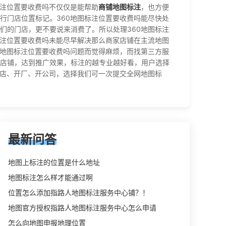
标注位置要收费吗不仅仅是能帮助
商铺地图标注
，也方便
行门店位置标记。360地图标注位置要收费吗能尽快处
们的门店，更不要说来消费了。所以处理360地图标注
标注位置要收费吗未能尽早解决那么商家店铺在主流地图
0地图标注位置要收费吗问题而觉得麻烦，而找第三方服
店铺，达到推广效果，标注的越专业越好看，用户选择
开店、开厂、开公司，选择我们可一次提交全网地图标
最新问答
地图上标注的位置是什么地址
地图标注怎么样才能通过啊
位置怎么添加指路人地图标注服务中心铺？！
地图官方授权指路人地图标注服务中心怎么申请
怎么向地图申报地理位置