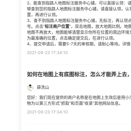
2、能查到指路人地图标注服务中心铺，可以直接认领：
够查到您的指路人地图标注服务中心铺，请直接认领，认
置，再进行认领。
3、查不到指路人地图标注服务中心铺，先标注，再认领点
号。点击“
标注商户位置
”，双击地图，放大地图比例。地
地图不再放大，地图能够清楚显示你所在位置的周边环境
为最准确的位置，点击确定提交后，在进行认领。
4、提交申请后，需要5-7天的审核期，请耐心等待。详
2021-09-23 17:34:10
如何在地图上有底图标注，怎么才能弄上去
薛洗山
您好：我们现在提供的商户名称是在地图上生效后是用小
物为以第三方形式”抓取“和页面”收录“其他网站信息。
2021-09-23 17:34:10