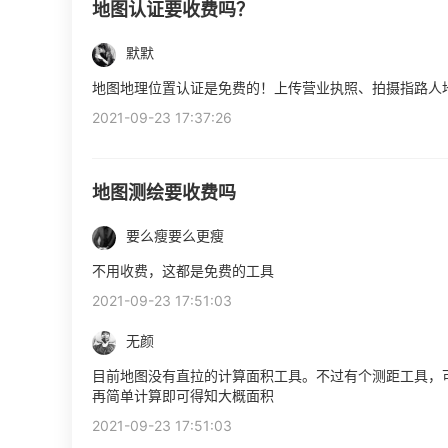
地图认证要收费吗？
默默
地图地理位置认证是免费的！上传营业执照、拍摄指路人
2021-09-23 17:37:26
地图测绘要收费吗
要么瘦要么更瘦
不用收费，这都是免费的工具
2021-09-23 17:51:03
无颜
目前地图没有直拉的计算面积工具。不过有个测距工具，
再简单计算即可得知大概面积
2021-09-23 17:51:03