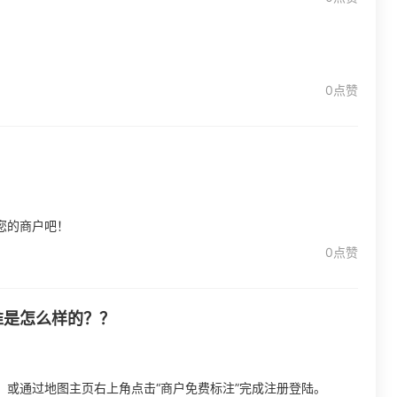
0点赞
您的商户吧！
0点赞
准是怎么样的？？
或通过地图主页右上角点击“商户免费标注”完成注册登陆。