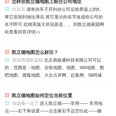
怎样在凯立德地图上标注公司地址
打豆豆
请将你车子开到你公司后按界面上的K,
将它添加到地址薄后,将它显示的名字改成你公司的
名字即可 此精英版主所说甚是。。 到凯立德家园网
站查看回答详情>>
凯立德地图怎么标注？
东张西望的荔枝
北京易路通科技有限公司可以
的，范围是：地图、谷歌地图、地图、360地图、图
吧地图、搜狐地图、大众点评网、赶集网、58同城
凯立德地图如何定位当前位置
你该瘦一点了
进入凯立德——常用—— 常用地
点——右下角设置——点击家右手边空白处——确