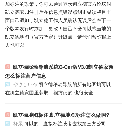
加标注的政策，你可以通过登录凯立德官方论坛叫
凯立德家园注册后在信息点错误点纠正错误栏目里
面自己添加，凯立德工作人员确认无误后会在下一
个版本发行时添加、更改！自己不会可以找当地的
凯立德地图（官方指定）升级点，请他们帮你报上
去也可以。
凯立德移动导航系统C-Car版V3.0凯立德家园
怎么标注商户信息
やさしい布
凯立德移动导航的所有地图均可以
在凯立德家园里获取，很方便的 也很安全
凯立德地图标注,凯立德地图标注怎么做啊?
柕呆
可以的，直接标注或者去找第三方公司