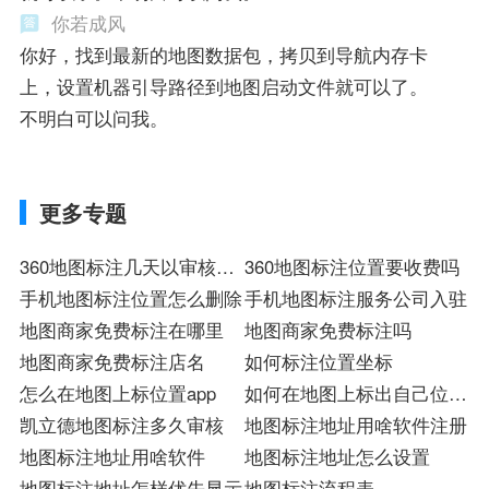
你若成风
你好，找到最新的地图数据包，拷贝到导航内存卡
上，设置机器引导路径到地图启动文件就可以了。
不明白可以问我。
更多专题
360地图标注几天以审核通
360地图标注位置要收费吗
过
手机地图标注位置怎么删除
手机地图标注服务公司入驻
地图商家免费标注在哪里
地图商家免费标注吗
地图商家免费标注店名
如何标注位置坐标
怎么在地图上标位置app
如何在地图上标出自己位置
凯立德地图标注多久审核
标
地图标注地址用啥软件注册
地图标注地址用啥软件
地图标注地址怎么设置
地图标注地址怎样优先显示
地图标注流程表