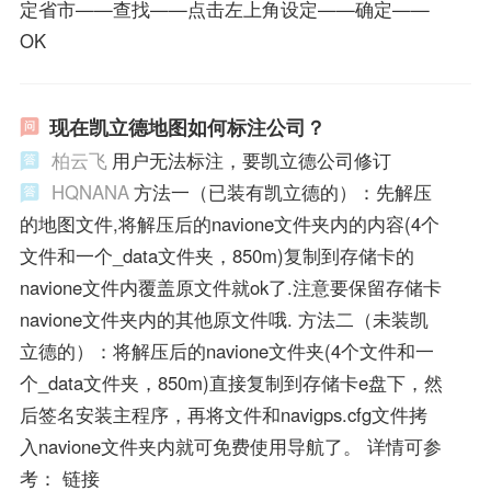
定省市——查找——点击左上角设定——确定——
OK
现在凯立德地图如何标注公司？
柏云飞
用户无法标注，要凯立德公司修订
HQNANA
方法一（已装有凯立德的）：先解压
的地图文件,将解压后的navione文件夹内的内容(4个
文件和一个_data文件夹，850m)复制到存储卡的
navione文件内覆盖原文件就ok了.注意要保留存储卡
navione文件夹内的其他原文件哦. 方法二（未装凯
立德的）：将解压后的navione文件夹(4个文件和一
个_data文件夹，850m)直接复制到存储卡e盘下，然
后签名安装主程序，再将文件和navigps.cfg文件拷
入navione文件夹内就可免费使用导航了。 详情可参
考： 链接