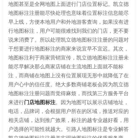
地图甚至是全网地图上面进行门店位置标记。凯立德
地图标注注册能尽快处理也意味着位置标注信息能尽
早上线，方便本地用户和外地游客查询，如果没有进
行地图标注，用户可能很难找到我们的门店，更不要
说来消费了。所以处理凯立德地图标注注册的问题对
于想要进行地图标注的商家来说宜早不宜迟。其次，
地图标注利于商家营销宣传，凯立德地图标注注册未
能尽早解决那么商家店铺在主流地图上面就不能标
注，而商铺在地图上没有位置展现无形中就降低了在
用户心中的信任度。绝大多数商铺老板会因为凯立德
地图标注注册问题而觉得麻烦，而找第三方服务平台
来进行
门店地图标注
。因为地图可以展示店铺地址，
电话，品牌词，会根据用户所在的区域，推送对应的
相关店铺，达到推广效果，标注的越专业越好看，用
户选择的可能性就越大。引路人地图标注是专业解答
凯立德地图标注注册并实现地图标注的优质服务商，