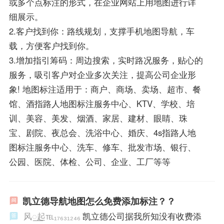
或多个点标注的形式，在企业网站上用地图进行详
细展示。
2.客户找到你：路线规划，支撑手机地图导航，车
载，方便客户找到你。
3.增加指引筹码：周边搜索，实时路况服务，贴心的
服务，吸引客户对企业多次关注，提高公司企业形
象! 地图标注适用于：商户、商场、卖场、超市、餐
馆、酒指路人地图标注服务中心、KTV、学校、培
训、美容、美发、烟酒、家居、建材、眼睛、珠
宝、剧院、夜总会、洗浴中心、婚庆、4s指路人地
图标注服务中心、洗车、修车、批发市场、银行、
公园、医院、体检、公司、企业、工厂等等
凯立德导航地图怎么免费添加标注？？
风꯭起℡₁₇₆₃₁₂₄₆
凯立德公司据我所知没有收费添