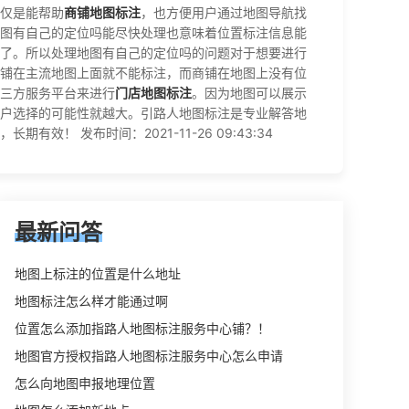
仅是能帮助
商铺地图标注
，也方便用户通过地图导航找
图有自己的定位吗能尽快处理也意味着位置标注信息能
了。所以处理地图有自己的定位吗的问题对于想要进行
铺在主流地图上面就不能标注，而商铺在地图上没有位
三方服务平台来进行
门店地图标注
。因为地图可以展示
户选择的可能性就越大。引路人地图标注是专业解答地
 发布时间：2021-11-26 09:43:34
最新问答
地图上标注的位置是什么地址
地图标注怎么样才能通过啊
位置怎么添加指路人地图标注服务中心铺？！
地图官方授权指路人地图标注服务中心怎么申请
怎么向地图申报地理位置