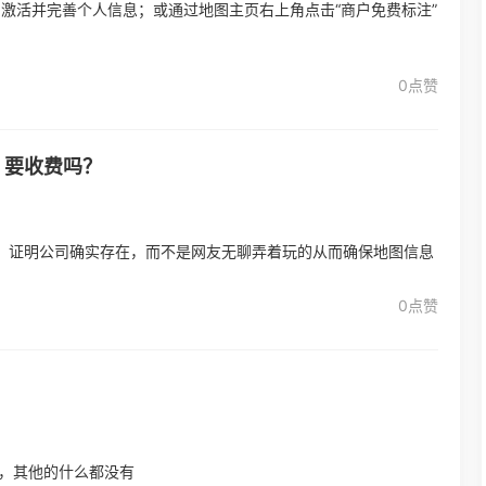
激活并完善个人信息；或通过地图主页右上角点击“商户免费标注”
0点赞
，要收费吗？
，证明公司确实存在，而不是网友无聊弄着玩的从而确保地图信息
0点赞
图，其他的什么都没有