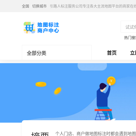
全国
切换城市
引路人标注服务公司专注各大主流地图平台的商家在
热门搜
首页
立
全部分类
个人门店、商户做地图标注时都会遇到地图