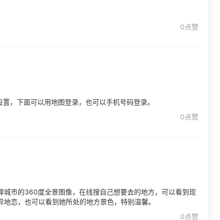
0点赞
设置，下面可以用地图登录，也可以手机号码登录。
0点赞
择城市的360度全景图像，在线搜自己想要去的地方，可以看到现
异地恋，也可以看到她所处的地方景色，特别温馨。
0点赞