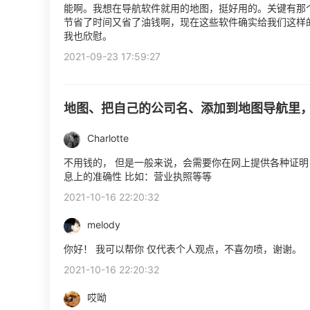
能啊。我想在导航软件就用的地图，挺好用的。关键有那
节省了时间又省了油钱啊，现在这些软件确实给我们这样
我也欣慰。
2021-09-23 17:59:27
地图、把自己的公司名、添加到地图导航里
Charlotte
不用钱的， 但是一般来说，会需要你在网上提供各种证明
息上的准确性 比如：营业执照等等
2021-10-16 22:20:32
melody
你好！ 我可以帮你 仅代表个人观点，不喜勿喷，谢谢。
2021-10-16 22:20:32
哎呦