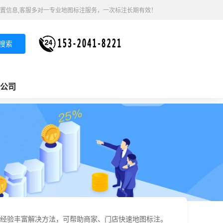
置信息,客服多对一专业地图标注服务，一次标注长期有效！
搜索
公司
经验丰富解决方法，可帮助商家、门店快速地图标注。