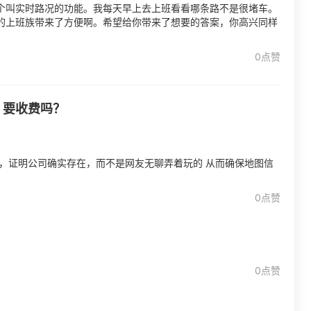
个叫实时路况的功能。我每天早上去上班看看哪条路不是很堵车。
的上班族带来了方便啊。希望给你带来了想要的答案，你高兴同样
0点赞
，要收费吗？
，证明公司确实存在，而不是网友无聊弄着玩的 从而确保地图信
0点赞
0点赞