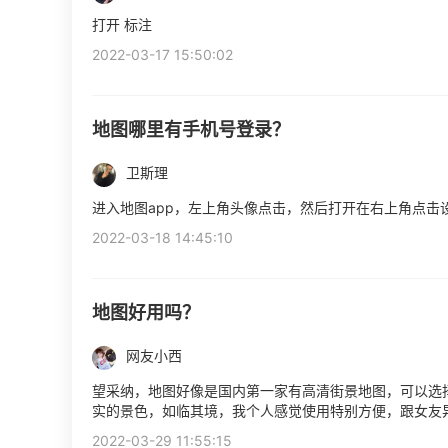
打开 标注
2022-03-17 15:50:02
地图哪里有手机号登录？
卫斯理
进入地图app，左上角头像点击，然后打开在右上角点击
2022-03-18 14:45:10
地图好用吗？
网友小西
望采纳，地图好像是国内第一家有高清街景地图，可以选
实的景色，如临其境，我个人感觉使用特别方便，跟女友
2022-03-29 11:55:15