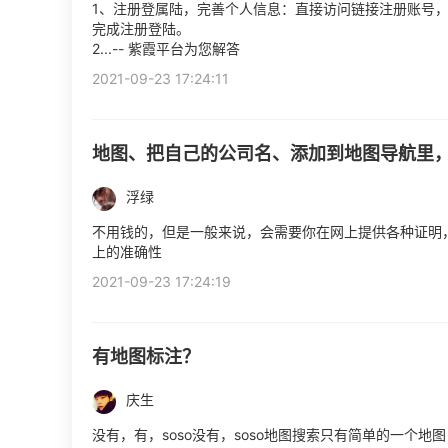
1、注册登属陆，完善个人信息：直接访问链接注册账号，
完成注册登陆。
2...-- 紫霞平台为您解答
2021-09-23 17:24:11
地图、把自己的公司名、添加到地图导航里
浮绿
不用钱的，但是一般来说，会需要你在网上提供各种证明
上的准确性
2021-09-23 17:24:19
有地图标注？
庆生
没有，有，soso没有，soso地图搜索只有简单的一个地