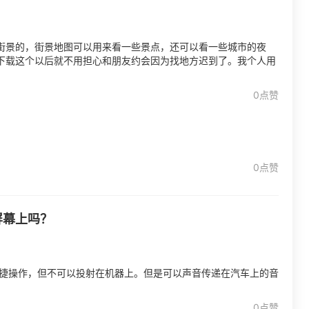
街景的，街景地图可以用来看一些景点，还可以看一些城市的夜
下载这个以后就不用担心和朋友约会因为找地方迟到了。我个人用
0点赞
0点赞
屏幕上吗？
便捷操作，但不可以投射在机器上。但是可以声音传递在汽车上的音
0点赞