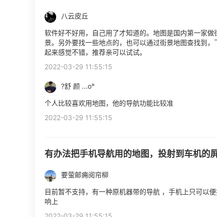
八云皮丘
软件好不好用，自己用了才知道的。地图是国内第一家做
景。另外要找一些地点的，也可以通过街景地图查找到，
起来感觉不错，推荐亲可以试试。
2022-03-29 11:55:15
?舒 颜 ...o°
个人比较喜欢用地图，他的导航功能比较准
2022-03-29 11:55:15
有办法把手机导航用的地图，投射到车机的
要萤邮痈阅帘柳
目前暂不支持，有一种原机器带的导航 ，手机上只可以
响上
2022-03-29 11:55:15