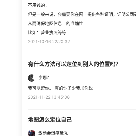
不用钱的，
但是一般来说，会需要你在网上提供各种证明，证明公司
从而确保地图信息上的准确性
比如：营业执照等等
2021-10-16 22:20:32
有什么方法可以定位到别人的位置吗？
李娜?
我可以帮你。 真的你多少我加你说
2021-11-22 13:45:08
地图怎么定位自己
激动会蛋疼延秃