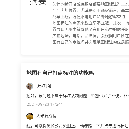
摘要
为什么新开店或连锁店都要地图标注？其实
到门店的位置。尤其是对于商家而言，基本
尽早上线，方便本地用户和外地游客查询，
地图标注的商家来说宜早不宜迟。其次，地
置展现无形中就降低了在用户心中的信任度
店铺地址，电话，品牌词，会根据用户所在
图有自己的定位吗并实现地图标注的优质服务商
地图有自己打点标注的功能吗
[已注销]
您好，该问题不属于标注认领问题，给您带来了不便，非
2021-09-23 17:24:11
大米要成精
线，可以将您的公司免图上， 请参照一下几点专进行标注