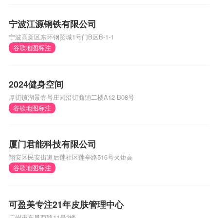
宁波江源钢铁有限公司
宁波高新区东环钢贸城1号门B区B-1-1
谷歌地图标注
2024健身空间
厚街镇湖景壹号庄园沿街商铺二楼A12-B08号
谷歌地图标注
厦门君能科技有限公司
翔安区民安街道后莲社区莲亭路516号火炬高
谷歌地图标注
可盈美专注21年皮肤管理中心
广州市东风西路11号2楼