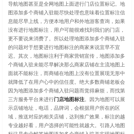
导航地图甚至是全网地图上面进行门店位置标记。地
图添加多个商铺入驻能尽快处理也意味着位置标注信
息能尽早上线，方便本地用户和外地游客查询，如果
没有进行地图标注，用户可能很难找到我们的门店，
更不要说来消费了。所以处理地图添加多个商铺入驻
的问题对于想要进行地图标注的商家来说宜早不宜
迟。其次，地图标注利于商家营销宣传，地图添加多
个商铺入驻未能尽早解决那么商家店铺在主流地图上
面就不能标注，而商铺在地图上没有位置展现无形中
就降低了在用户心中的信任度。绝大多数商铺老板会
因为地图添加多个商铺入驻问题而觉得麻烦，而找第
三方服务平台来进行
门店地图标注
。因为地图可以展
示店铺地址，电话，品牌词，会根据用户所在的区
域，推送对应的相关店铺，达到推广效果，标注的越
专业越好看，用户选择的可能性就越大。引路人地图
标注是专业解答地图添加多个商铺入驻并实现地图标