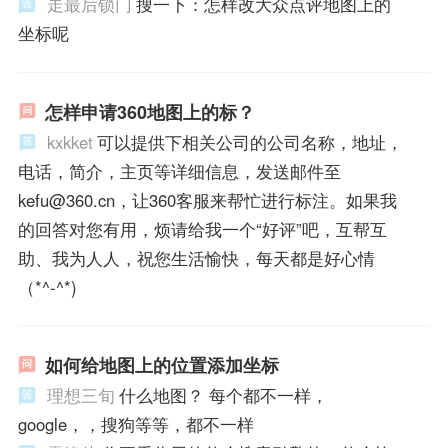
走最后锁门
搜一下：怎样改大众点评地图上的
坐标呢
怎样申请360地图上的标？
kxkket
可以提供下相关公司的公司名称，地址，
电话，简介，主页等详细信息，发送邮件至
kefu@360.cn，让360客服来帮忙进行标注。如果我
的回答对您有用，烦请给我一个“好评”吧，互帮互
助、我为人人，祝您生活愉快，每天都是好心情
（*^-^*)
如何给地图上的位置添加坐标
理想三旬
什么地图？ 每个都不一样，
google，，搜狗等等，都不一样