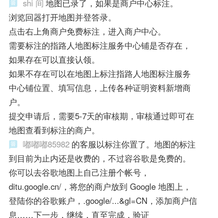
shi 间
地图已录了，如果是商户中心标注。
浏览回器打开地图并登答录。
点击右上角商户免费标注，进入商户中心。
需要标注的指路人地图标注服务中心铺是否存在，
如果存在可以直接认领。
如果不存在可以在地图上标注指路人地图标注服务
中心铺位置、填写信息，上传各种证明资料新增商
户。
提交申请后，需要5-7天的审核期，审核通过即可在
地图查看到标注的商户。
嘟嘟嘟85982
的客服以标注你置了。地图的标注
到目前为止内还是收费的，不过容谷歌是免费的。
你可以去谷歌地图上自己注册个帐号，
ditu.google.cn/，将您的商户放到 Google 地图上，
登陆你的谷歌账户，.google/...&gl=CN，添加商户信
息……下一步，继续，直至完成，验证