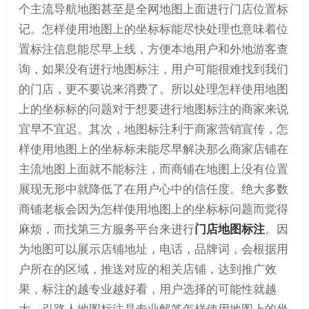
个主流导航地图甚至是全网地图上面进行门店位置标
记。怎样使用地图上的坐标标能尽快处理也意味着位
置标注信息能尽早上线，方便本地用户和外地游客查
询，如果没有进行地图标注，用户可能很难找到我们
的门店，更不要说来消费了。所以处理怎样使用地图
上的坐标标的问题对于想要进行地图标注的商家来说
宜早不宜迟。其次，地图标注利于商家营销宣传，怎
样使用地图上的坐标标未能尽早解决那么商家店铺在
主流地图上面就不能标注，而商铺在地图上没有位置
展现无形中就降低了在用户心中的信任度。绝大多数
商铺老板会因为怎样使用地图上的坐标标问题而觉得
麻烦，而找第三方服务平台来进行
门店地图标注
。因
为地图可以展示店铺地址，电话，品牌词，会根据用
户所在的区域，推送对应的相关店铺，达到推广效
果，标注的越专业越好看，用户选择的可能性就越
大。引路人地图标注是专业解答怎样使用地图上的坐