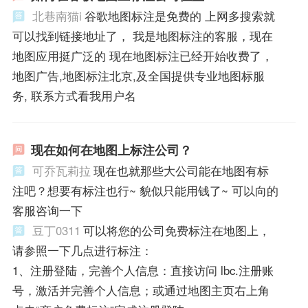
北巷南猫i
谷歌地图标注是免费的 上网多搜索就
可以找到链接地址了， 我是地图标注的客服，现在
地图应用挺广泛的 现在地图标注已经开始收费了，
地图广告,地图标注北京,及全国提供专业地图标服
务, 联系方式看我用户名
现在如何在地图上标注公司？
可乔瓦莉拉
现在也就那些大公司能在地图有标
注吧？想要有标注也行~ 貌似只能用钱了~ 可以向的
客服咨询一下
豆丁0311
可以将您的公司免费标注在地图上，
请参照一下几点进行标注：
1、注册登陆，完善个人信息：直接访问 lbc.注册账
号，激活并完善个人信息；或通过地图主页右上角