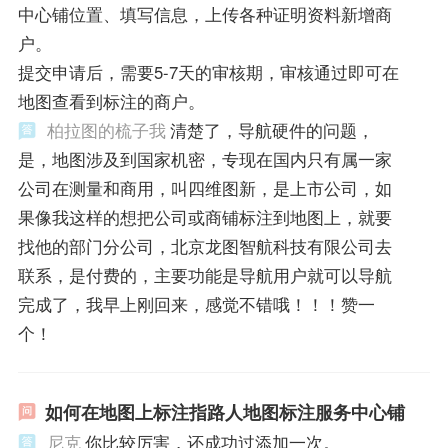
中心铺位置、填写信息，上传各种证明资料新增商
户。
提交申请后，需要5-7天的审核期，审核通过即可在
地图查看到标注的商户。
柏拉图的梳子我
清楚了，导航硬件的问题，
是，地图涉及到国家机密，专现在国内只有属一家
公司在测量和商用，叫四维图新，是上市公司，如
果像我这样的想把公司或商铺标注到地图上，就要
找他的部门分公司，北京龙图智航科技有限公司去
联系，是付费的，主要功能是导航用户就可以导航
完成了，我早上刚回来，感觉不错哦！！！赞一
个！
如何在地图上标注指路人地图标注服务中心铺
尼克
你比较厉害，还成功过添加一次。