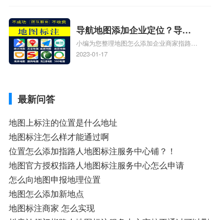
怎么添加路线、谷歌地图怎么添加地点相关
地图标注知识，详情可查看下方正文！
导航地图添加企业定位？导航
小编为您整理地图怎么添加企业商家指路人
定位企业？
地图标注服务中心铺名称、地图怎么添加企
2023-01-17
业商家指路人地图标注服务中心铺名称、企
业如何添加自己的企业位置到GPS导航地图
不同的GPS导航厂商都要添加吗、地图如何
最新问答
添加企业、地图如何添加企业相关地图标注
知识，详情可查看下方正文！
地图上标注的位置是什么地址
地图标注怎么样才能通过啊
位置怎么添加指路人地图标注服务中心铺？！
地图官方授权指路人地图标注服务中心怎么申请
怎么向地图申报地理位置
地图怎么添加新地点
地图标注商家 怎么实现