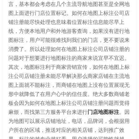
言，基本都会考虑在几个主流导航地图甚至是全网地
图上面进行门店位置标记。如何在地图上标注公司店
铺注册能尽快处理也意味着位置标注信息能尽早上
线，方便本地用户和外地游客查询，如果没有进行地
图标注，用户可能很难找到我们的门店，更不要说来
消费了。所以处理如何在地图上标注公司店铺注册的
问题对于想要进行地图标注的商家来说宜早不宜迟。
其次，地图标注利于商家营销宣传，如何在地图上标
注公司店铺注册未能尽早解决那么商家店铺在主流地
图上面就不能标注，而商铺在地图上没有位置展现无
形中就降低了在用户心中的信任度。绝大多数商铺老
板会因为如何在地图上标注公司店铺注册问题而觉得
麻烦，而找第三方服务平台来进行
门店地图标注
。因
为地图可以展示店铺地址，电话，品牌词，会根据用
户所在的区域，推送对应的相关店铺，达到推广效
果，标注的越专业越好看，用户选择的可能性就越