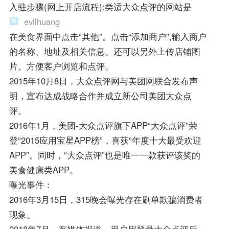
入驻步骤(网上开店流程):类适大众点评的网站是
evilhuang
在美食界面中点击“其他”。点击“添加商户”,输入商户
的名称、地址及相关信息。还可以另外上传店铺图
片。方便客户浏览和点评。
2015年10月8日，大众点评网与美团网联合发布声
明，宣布达成战略合作并成立新公司美团大众点
评。
2016年1月，美团-大众点评旗下APP“大众点评”荣
登“2015应用宝星APP榜”，喜获“年度十大最受欢迎
APP”。同时，“大众点评”也是唯一一款获评该奖的
美食健康类APP。
曝光事件：
2016年3月15日，315晚会曝光存在刷单欺骗消费者
现象。
2018年7月，有媒体报道，用户用登录大众点评后，