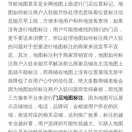
导航地图甚至是全网地图上面进行门店位置标记。地
图如何标注商户入驻能尽快处理也意味着位置标注信
息能尽早上线，方便本地用户和外地游客查询，如果
没有进行地图标注，用户可能很难找到我们的门店，
更不要说来消费了。所以处理地图如何标注商户入驻
的问题对于想要进行地图标注的商家来说宜早不宜
迟。其次，地图标注利于商家营销宣传，地图如何标
注商户入驻未能尽早解决那么商家店铺在主流地图上
面就不能标注，而商铺在地图上没有位置展现无形中
就降低了在用户心中的信任度。绝大多数商铺老板会
因为地图如何标注商户入驻问题而觉得麻烦，而找第
三方服务平台来进行
门店地图标注
。因为地图可以展
示店铺地址，电话，品牌词，会根据用户所在的区
域，推送对应的相关店铺，达到推广效果，标注的越
专业越好看，用户选择的可能性就越大。引路人地图
标注是专业解答地图如何标注商户入驻并实现地图标