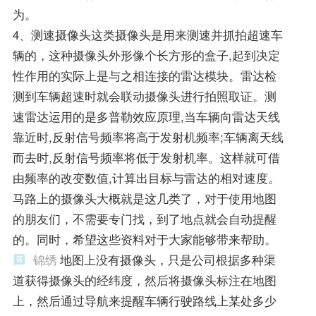
为。
4、测速摄像头这类摄像头是用来测速并抓拍超速车
辆的，这种摄像头外形像个长方形的盒子,起到决定
性作用的实际上是与之相连接的雷达模块。雷达检
测到车辆超速时就会联动摄像头进行拍照取证。测
速雷达运用的是多普勒效应原理,当车辆向雷达天线
靠近时,反射信号频率将高于发射机频率;车辆离天线
而去时,反射信号频率将低于发射机率。这样就可借
由频率的改变数值,计算出目标与雷达的相对速度。
马路上的摄像头大概就是这几类了，对于使用地图
的朋友们，不需要专门找，到了地点就会自动提醒
的。同时，希望这些资料对于大家能够带来帮助。
锦绣
地图上没有摄像头，只是公司根据多种渠
道获得摄像头的经纬度，然后将摄像头标注在地图
上，然后通过导航来提醒车辆行驶路线上某处多少