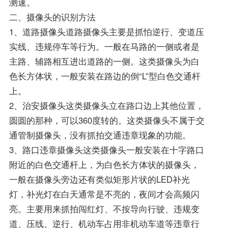
测速。
二、摄像头的识别方法
1、道路摄像头道路摄像头主要是抓怕逆行、变道压
实线、违规停车等行为。一般在马路的一侧或者是
主路、辅路相互进出道路的一侧。这类摄像头为白
色长方体状，一般安装在路边的倒“L”型白色交通杆
上。
2、治安摄像头这类摄像头立在路口边上其他位置，
圆圆的那种，可以360度转的。这类摄像头不属于交
通管制摄像头，没有抓拍交通违章现象的功能。
3、路口违章摄像头这类摄像头一般安装在十字路口
附近的白色交通杆上，为白色长方体状的摄像头，
一般在摄像头旁边还有类似矩形片状的LED补光
灯，补光灯在白天通常是不亮的，夜间才会高频闪
亮。主要用来抓拍闯红灯、不按导向行驶、违规变
道、压线、逆行、机动车占用非机动车道等违章行