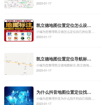
门指路人地图标注服务中心位置、门指路人
2023-01-17
图标注服务中心苹果地图位置
地图标注服务中心地址标注、如何创建门指
地址标记？
路人地图标注服务中心定位地址、如何创建
门指路人地图标注服务中心定位地址、服装
门指路人地图标注服务中心地址标注上地图
凯立德地图位置定位怎么设置
怎么弄相关地图标注知识，详情可查看下方
小编为您整理凯立德怎么定位自己的位置
自己的指路人地图标注服务中
正文！
啊、手机凯立德地图定位怎么设置往上走、
2023-01-17
心名？凯立德地图位置定位怎
地图位置定位怎么设置自己的指路人地图标
么设置公司地址？
注服务中心名、凯立德手机版如何定位自己
的位置，求助、凯立德导航怎么设置指路人
地图标注服务中心铺招牌相关地图标注知
凯立德地图位置定位导航标
识，详情可查看下方正文！
小编为您整理凯立德地图标注,凯立德地图
注？凯立德地图位置定位,导航,
标注怎么做啊、凯立德地图标注,凯立德地
2023-01-17
标注？
图标注怎么做啊、凯立德地图标注,凯立德
地图标注怎么做啊、凯立德导航地图怎么实
时定位、车载凯立德导航能定位车的位置吗
相关地图标注知识，详情可查看下方正文！
为什么抖音地图位置定位找不
小编为您整理抖音为什么找不到自己指路人
到了？抖音为什么找不到当前
地图标注服务中心铺的位置、地图位置更新
2023-01-17