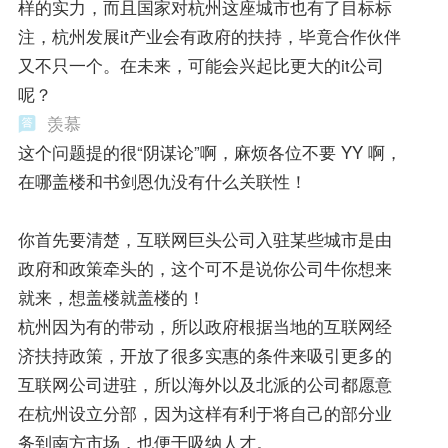
样的实力，而且国家对杭州这座城市也有了目标标
注，杭州发展it产业会有政府的扶持，毕竟合作伙伴
又不只一个。在未来，可能会兴起比更大的it公司
呢？
羡慕
这个问题提的很“阴谋论”啊，麻烦各位不要 YY 啊，
在哪盖楼和书剑恩仇没有什么关联性！
你首先要清楚，互联网巨头公司入驻某些城市是由
政府和政策牵头的，这个可不是说你公司牛你想来
就来，想盖楼就盖楼的！
杭州因为有的带动，所以政府根据当地的互联网经
济扶持政策，开放了很多实惠的条件来吸引更多的
互联网公司进驻，所以海外以及北派的公司都愿意
在杭州设立分部，因为这样有利于将自己的部分业
务到南方市场，也便于吸纳人才。