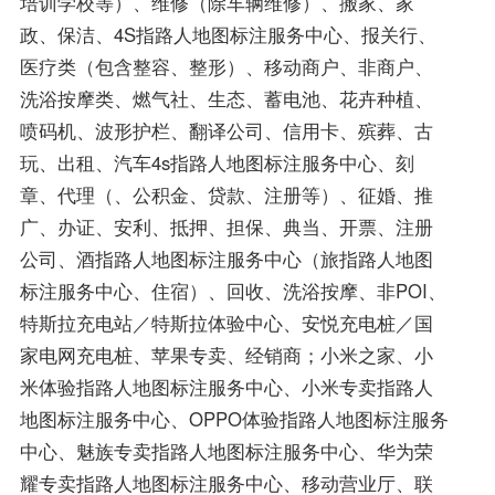
培训学校等）、维修（除车辆维修）、搬家、家
政、保洁、4S指路人地图标注服务中心、报关行、
医疗类（包含整容、整形）、移动商户、非商户、
洗浴按摩类、燃气社、生态、蓄电池、花卉种植、
喷码机、波形护栏、翻译公司、信用卡、殡葬、古
玩、出租、汽车4s指路人地图标注服务中心、刻
章、代理（、公积金、贷款、注册等）、征婚、推
广、办证、安利、抵押、担保、典当、开票、注册
公司、酒指路人地图标注服务中心（旅指路人地图
标注服务中心、住宿）、回收、洗浴按摩、非POI、
特斯拉充电站／特斯拉体验中心、安悦充电桩／国
家电网充电桩、苹果专卖、经销商；小米之家、小
米体验指路人地图标注服务中心、小米专卖指路人
地图标注服务中心、OPPO体验指路人地图标注服务
中心、魅族专卖指路人地图标注服务中心、华为荣
耀专卖指路人地图标注服务中心、移动营业厅、联