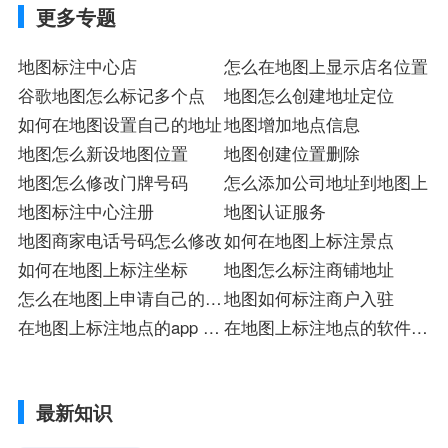
更多专题
地图标注中心店
怎么在地图上显示店名位置
谷歌地图怎么标记多个点
地图怎么创建地址定位
如何在地图设置自己的地址
地图增加地点信息
地图怎么新设地图位置
地图创建位置删除
地图怎么修改门牌号码
怎么添加公司地址到地图上
地图标注中心注册
地图认证服务
地图商家电话号码怎么修改
如何在地图上标注景点
如何在地图上标注坐标
地图怎么标注商铺地址
怎么在地图上申请自己的公
地图如何标注商户入驻
司
在地图上标注地点的app 注
在地图上标注地点的软件注
册
册
最新知识