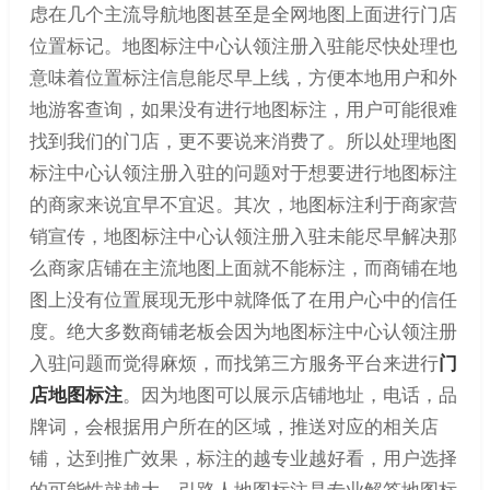
虑在几个主流导航地图甚至是全网地图上面进行门店
位置标记。地图标注中心认领注册入驻能尽快处理也
意味着位置标注信息能尽早上线，方便本地用户和外
地游客查询，如果没有进行地图标注，用户可能很难
找到我们的门店，更不要说来消费了。所以处理地图
标注中心认领注册入驻的问题对于想要进行地图标注
的商家来说宜早不宜迟。其次，地图标注利于商家营
销宣传，地图标注中心认领注册入驻未能尽早解决那
么商家店铺在主流地图上面就不能标注，而商铺在地
图上没有位置展现无形中就降低了在用户心中的信任
度。绝大多数商铺老板会因为地图标注中心认领注册
入驻问题而觉得麻烦，而找第三方服务平台来进行
门
店地图标注
。因为地图可以展示店铺地址，电话，品
牌词，会根据用户所在的区域，推送对应的相关店
铺，达到推广效果，标注的越专业越好看，用户选择
的可能性就越大。引路人地图标注是专业解答地图标