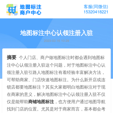
客服(同微信)
15320418221
地图标注中心认领注册入驻
2023-03-16 10:29
摘要
个人门店、商户做地图标注时都会遇到地图标
注中心认领注册入驻这个问题，对于地图标注中心认
领注册入驻引路人地图标注有着经验丰富解决方法，
可帮助商家、门店快速地图标注。为什么新开店或连
锁店都要地图标注？其实大家都明白地图标注对于现
在商家的意义，解决地图标注中心认领注册入驻不仅
仅是能帮助
商铺地图标注
，也方便用户通过地图导航
找到门店的位置。尤其是对于商家而言，基本都会考