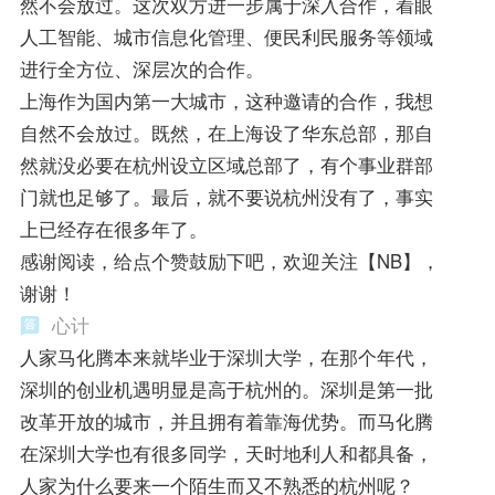
然不会放过。这次双方进一步属于深入合作，着眼
人工智能、城市信息化管理、便民利民服务等领域
进行全方位、深层次的合作。
上海作为国内第一大城市，这种邀请的合作，我想
自然不会放过。既然，在上海设了华东总部，那自
然就没必要在杭州设立区域总部了，有个事业群部
门就也足够了。最后，就不要说杭州没有了，事实
上已经存在很多年了。
感谢阅读，给点个赞鼓励下吧，欢迎关注【NB】，
谢谢！
心计
人家马化腾本来就毕业于深圳大学，在那个年代，
深圳的创业机遇明显是高于杭州的。深圳是第一批
改革开放的城市，并且拥有着靠海优势。而马化腾
在深圳大学也有很多同学，天时地利人和都具备，
人家为什么要来一个陌生而又不熟悉的杭州呢？