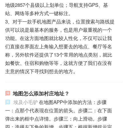
地级2857个县级以上划单位；导航支持GPS、基
站、网络等多种方式一键标注。
3、对于一款手机地图产品来说，位置搜索与路线提
供可以说是最基本的服务，也是用户最重视的一个
功能。在这方面地图就比较人性化，不仅可以让我
们直接在界面左上角输入想要去的地点、餐厅等名
称，另外软件还提供了13个常用的地点类别，就比
如餐饮、住宿和购物等等，这就方便了我们在没有
主意的情况下寻找到想去的地方。
地图怎么添加村庄地址？
埃及小毛驴
在地图APP中添加的方法：步骤
一：点那个代表现在位置的箭头。步骤二：在下面
弹出来的框中点详情。步骤三：向上滑动。步骤
四：选择左下角的新增。步骤五：根据新增提示完