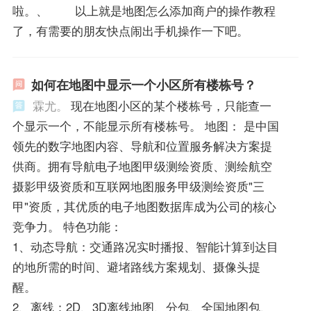
啦。、 以上就是地图怎么添加商户的操作教程
了，有需要的朋友快点闹出手机操作一下吧。
如何在地图中显示一个小区所有楼栋号？
霖尤。
现在地图小区的某个楼栋号，只能查一
个显示一个，不能显示所有楼栋号。 地图： 是中国
领先的数字地图内容、导航和位置服务解决方案提
供商。拥有导航电子地图甲级测绘资质、测绘航空
摄影甲级资质和互联网地图服务甲级测绘资质"三
甲"资质，其优质的电子地图数据库成为公司的核心
竞争力。 特色功能：
1、动态导航：交通路况实时播报、智能计算到达目
的地所需的时间、避堵路线方案规划、摄像头提
醒。
2、离线：2D、3D离线地图、分包、全国地图包、