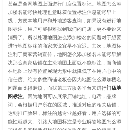
甚至是全网地图上面进行门店位置标记。地图怎么添
加楼名能尽快处理也意味着位置标注信息能尽早上
线，方便本地用户和外地游客查询，如果没有进行地
图标注，用户可能很难找到我们的门店，更不要说来
消费了。所以处理地图怎么添加楼名的问题对于想要
进行地图标注的商家来说宜早不宜迟。其次，地图标
注利于商家营销宣传，地图怎么添加楼名未能尽早解
决那么商家店铺在主流地图上面就不能标注，而商铺
在地图上没有位置展现无形中就降低了在用户心中的
信任度。绝大多数商铺老板会因为地图怎么添加楼名
问题而觉得麻烦，而找第三方服务平台来进行
门店地
图标注
。因为地图可以展示店铺地址，电话，品牌
词，会根据用户所在的区域，推送对应的相关店铺，
达到推广效果，标注的越专业越好看，用户选择的可
能性就越大。引路人地图标注是专业解答地图怎么添
加楼名并实现地图标注的优质服务商，无论您是开