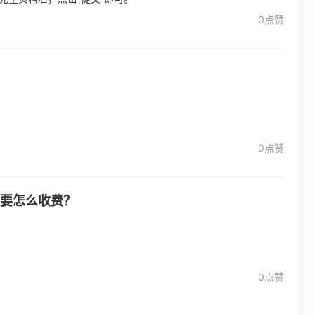
0点赞
0点赞
p要怎么收费？
0点赞