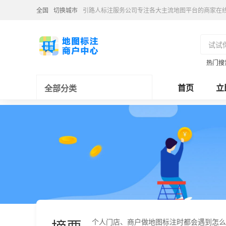
全国
切换城市
引路人标注服务公司专注各大主流地图平台的商家在
热门搜
首页
立
全部分类
个人门店、商户做地图标注时都会遇到怎么