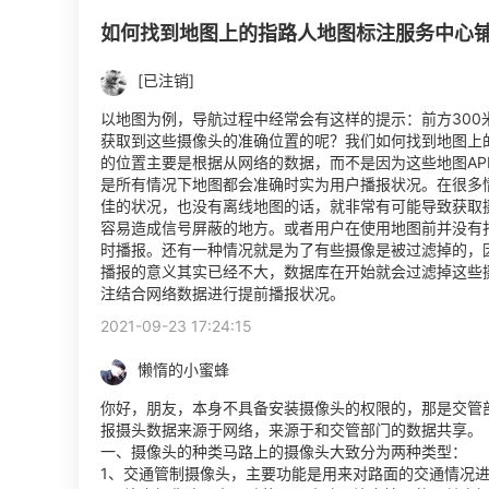
如何找到地图上的指路人地图标注服务中心
[已注销]
以地图为例，导航过程中经常会有这样的提示：前方300米
获取到这些摄像头的准确位置的呢？我们如何找到地图上
的位置主要是根据从网络的数据，而不是因为这些地图A
是所有情况下地图都会准确时实为用户播报状况。在很多
佳的状况，也没有离线地图的话，就非常有可能导致获取
容易造成信号屏蔽的地方。或者用户在使用地图前并没有
时播报。还有一种情况就是为了有些摄像是被过滤掉的，
播报的意义其实已经不大，数据库在开始就会过滤掉这些
注结合网络数据进行提前播报状况。
2021-09-23 17:24:15
懒惰的小蜜蜂
你好，朋友，本身不具备安装摄像头的权限的，那是交管
报摄头数据来源于网络，来源于和交管部门的数据共享。
一、摄像头的种类马路上的摄像头大致分为两种类型：
1、交通管制摄像头，主要功能是用来对路面的交通情况进