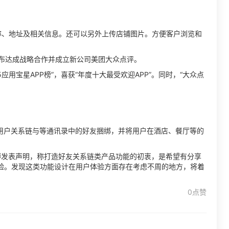
名称、地址及相关信息。还可以另外上传店铺图片。方便客户浏览和
宣布达成战略合作并成立新公司美团大众点评。
15应用宝星APP榜”，喜获“年度十大最受欢迎APP”。同时，“大众点
。
将用户关系链与等通讯录中的好友捆绑，并将用户在酒店、餐厅等的
微博发表声明，称打造好友关系链类产品功能的初衷，是希望有分享
验。发现这类功能设计在用户体验方面存在考虑不周的地方，将着
0点赞