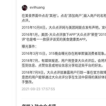
evilhuang
在美食界面中点击“其他”。点击“添加商户”,输入商户的
点评。
2015年10月8日，大众点评网与美团网联合发布声明，
2016年1月，美团-大众点评旗下APP“大众点评”荣登“20
评”也是唯一一款获评该奖的美食健康类APP。
曝光事件：
2016年3月15日，315晚会曝光存在刷单欺骗消费者现象
2018年7月，有媒体报道，用户用登录大众点评后，会
签到信息、点赞信息或地址信息分享给这些平台的好友。
2018年7月9日，大众点评就暴露用户行踪一事在官方
意愿的用户能够通过大众点评分享在生活中获得的美好体
手整改。
2021-09-23 17:57:55