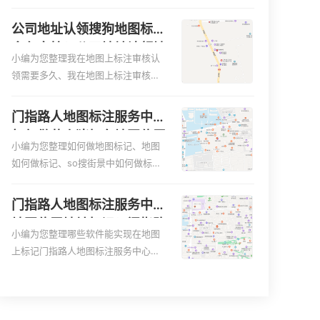
便客户导航：地图标注可以帮助客户
何入驻地:、养殖营业执照如何入驻地
更容易地找到商户的实际位置。特别
图、家政公司如何入驻美团相关地图
公司地址认领搜狗地图标注
是对于新客户或不熟悉该地区的客户
标注知识，详情可查看下方正文！
多久审核？公司地址认领地
来说，地图标注可以提供明确的导航
小编为您整理我在地图上标注审核认
图标注多久审核？
指引，减少客户的迷路和浪费时间的
领需要多久、我在地图上标注审核认
可能性。增加客户信任和可靠性：地
领需要多久y、我在地图上标注审核认
图标注可以向客户传达商户的存在和
领需要多久i、我在地图上标注审核认
门指路人地图标注服务中心
实体指路人地图标注服务中心面的存
领需要多久Y、搜狗地图标注要多久才
如何做花小猪打车地图位置
在。对于一些客户来说，实体指路人
显示相关地图标注知识，详情可查看
小编为您整理如何做地图标记、地图
标记？门指路人地图标注服
地
下方正文！
如何做标记、so搜街景中如何做标
务中心花小猪打车地图位置
记、360e启花贷款申请通过了是要去
地址标记？
到门指路人地图标注服务中心办理手
门指路人地图标注服务中心
续的吗、哪些软件能实现在地图上标
地图位置地址标记？门指路
记门指路人地图标注服务中心位置相
小编为您整理哪些软件能实现在地图
人地图标注服务中心苹果地
关地图标注知识，详情可查看下方正
上标记门指路人地图标注服务中心位
图位置地址标记？
文！
置、门指路人地图标注服务中心地址
标注、如何创建门指路人地图标注服
务中心定位地址、如何创建门指路人
地图标注服务中心定位地址、服装门