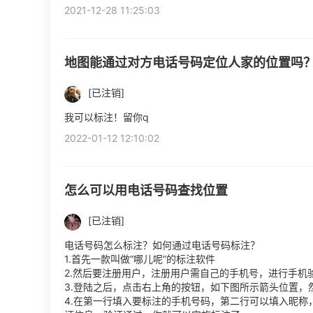
2021-12-28 11:25:03
地图能通过对方电话号码定位人家的位置吗
[已注销]
我可以标注！留你q
2022-01-12 12:10:02
怎么可以用电话号码查找位置
[已注销]
电话号码怎么标注？如何通过电话号码标注？
1.首先一款叫做“哪儿呢”的标注软件
2.然后要注册用户，注册用户需自己的手机号，进行手机
3.登陆之后，点击右上角的按钮，如下图所示箭头位置，
4.在第一行填入要标注的手机号码，第二行可以填入昵