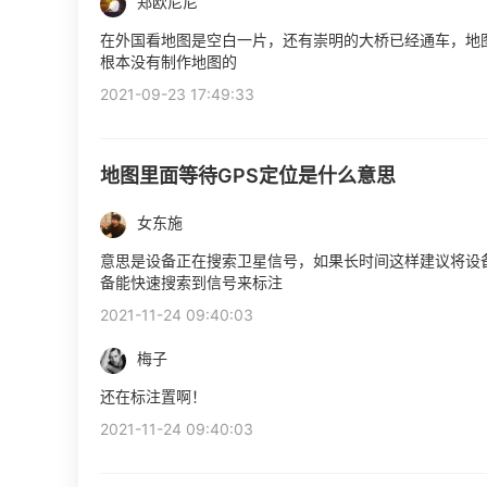
郑欧尼尼
在外国看地图是空白一片，还有崇明的大桥已经通车，地图
根本没有制作地图的
2021-09-23 17:49:33
地图里面等待GPS定位是什么意思
女东施
意思是设备正在搜索卫星信号，如果长时间这样建议将设
备能快速搜索到信号来标注
2021-11-24 09:40:03
梅子
还在标注置啊！
2021-11-24 09:40:03