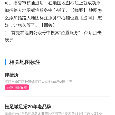
可。提交审核通过后，在地图地图标注上就成功添
加指路人地图标注服务中心铺了。【摘要】 地图怎
么添加指路人地图标注服务中心铺位置【提问】 您
好，让您久等了。【回答】
1、首先在地图公众号中搜索“位置服务”，然后点击
我是
相关地图标注
律捷所
江门市逢江区杜阮镇江门大道中966号2幢二层
商家地图标注
松足城足浴20年老品牌
新疆维吾尔自治区乌鲁木齐市沙依巴克区黄河路111号汇通大厦3楼