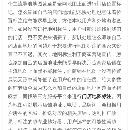
个主流导航地图甚至是全网地图上面进行门店位置标
记。怎么添加自己的店面地址能尽快处理也意味着位
置标注信息能尽早上线，方便本地用户和外地游客查
询，如果没有进行地图标注，用户可能很难找到我们
的门店，更不要说来消费了。所以处理怎么添加自己
的店面地址的问题对于想要进行地图标注的商家来说
宜早不宜迟。其次，地图标注利于商家营销宣传，怎
么添加自己的店面地址未能尽早解决那么商家店铺在
主流地图上面就不能标注，而商铺在地图上没有位置
展现无形中就降低了在用户心中的信任度。绝大多数
商铺老板会因为怎么添加自己的店面地址问题而觉得
麻烦，而找第三方服务平台来进行
门店地图标注
。因
为地图可以展示店铺地址，电话，品牌词，会根据用
户所在的区域，推送对应的相关店铺，达到推广效
果，标注的越专业越好看，用户选择的可能性就越
大。引路人地图标注是专业解答怎么添加自己的店面