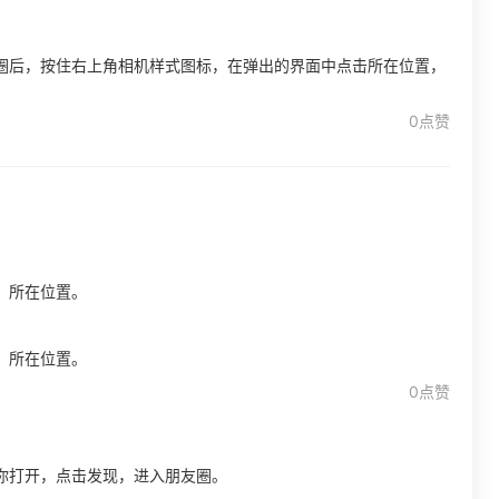
圈后，按住右上角相机样式图标，在弹出的界面中点击所在位置，
0点赞
：所在位置。
：所在位置。
0点赞
你打开，点击发现，进入朋友圈。