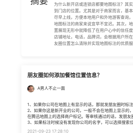
摘要
为什么新开店或连锁店都要地图标注？其实
到门店的位置。尤其是对于商家而言，基本
尽早上线，方便本地用户和外地游客查询，
地图标注的商家来说宜早不宜迟。其次，地
置展现无形中就降低了在用户心中的信任度
店铺地址，电话，品牌词，会根据用户所在
友圈位置怎么清除并实现地图标注的优质服务商
朋友圈如何添加餐馆位置信息？
A男人不止一面
1、如果你公司在地图上有显示的话，那就发朋友圈时标
2、如果你这是新开业的公司，一般不会在地图上显示的
在腾迅地图上的选择商户标记。等审核通过的话，发朋友
3、如果标注时候没有发现你公司的名字，可以选择搜索
2021-09-23 17:28:10