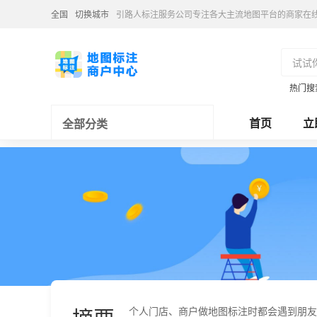
全国
切换城市
引路人标注服务公司专注各大主流地图平台的商家在
热门搜
首页
立
全部分类
个人门店、商户做地图标注时都会遇到朋友