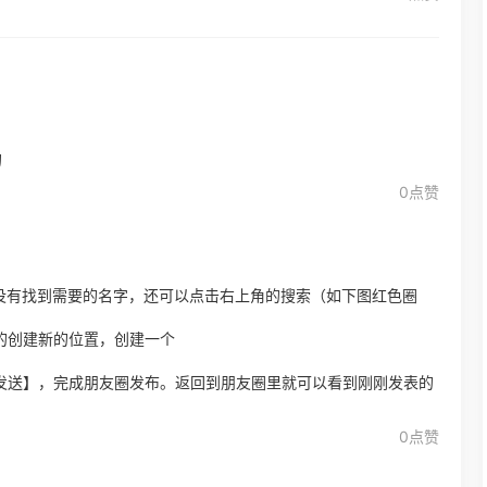
的
0点赞
果没有找到需要的名字，还可以点击右上角的搜索（如下图红色圈
的创建新的位置，创建一个
【发送】，完成朋友圈发布。返回到朋友圈里就可以看到刚刚发表的
0点赞