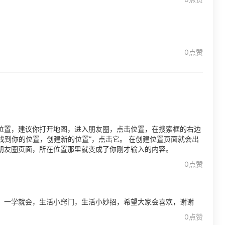
0点赞
位置，建议你打开地图，进入朋友圈，点击位置，在搜索框的右边
有找到你的位置，创建新的位置”，点击它。 在创建位置页面就会出
朋友圈页面，所在位置那里就变成了你刚才输入的内容。
0点赞
，一学就会，生活小窍门，生活小妙招，希望大家会喜欢，谢谢
0点赞