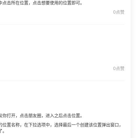
中点击所在位置，点击想要使用的位置即可。
0点赞
，
0点赞
议你打开，点击朋友圈，进入之后点击位置。
的位置名称，在下拉选项中，选择最后一个创建该位置弹出窗口，
了。