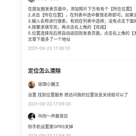
在朋友圈发表页面中，添加照片下方有有个【所在位置】
2.点击【所在位置】，在列表中选中餐馆名称即可。如果
3.输入名称进行搜索，有则在列表中选择；没有点击下面
4.按要求填写完，再点击右上角的【完成】
5.位置选择完后将自动返回到发表页面，点击右上角的
文章下面多了一个地址
2021-09-23 17:28:10
定位怎么清除
街頭小霸王
设置 找到位置服务 把访问我的位置信息关闭就可以了
2021-09-23 17:59:35
叫你一声敢答应
你手机设置里GPRS关掉
2021-09-23 17:59:35