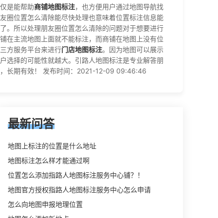
仅是能帮助
商铺地图标注
，也方便用户通过地图导航找
友圈位置怎么清除能尽快处理也意味着位置标注信息能
了。所以处理朋友圈位置怎么清除的问题对于想要进行
铺在主流地图上面就不能标注，而商铺在地图上没有位
三方服务平台来进行
门店地图标注
。因为地图可以展示
户选择的可能性就越大。引路人地图标注是专业解答朋
 发布时间：2021-12-09 09:46:46
最新问答
地图上标注的位置是什么地址
地图标注怎么样才能通过啊
位置怎么添加指路人地图标注服务中心铺？！
地图官方授权指路人地图标注服务中心怎么申请
怎么向地图申报地理位置