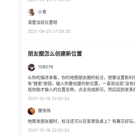
小青
清楚当前位置呀
2021-09-23 17:59:35
朋友圈怎么创建新位置
108076
从你的描述来看，你的地图朋友圈的标注，想要设置新的
有“搜索”按钮，输入你要创建的新位置，一直到出现“没
现你刚才输入的位置名称，点击完成即可。然后回到发表
2021-10-16 22:20:32
樊伟伟
地图发朋友圈时，标注还可以在家里饭桌上？有趣又好玩
2021-10-16 22:20:32