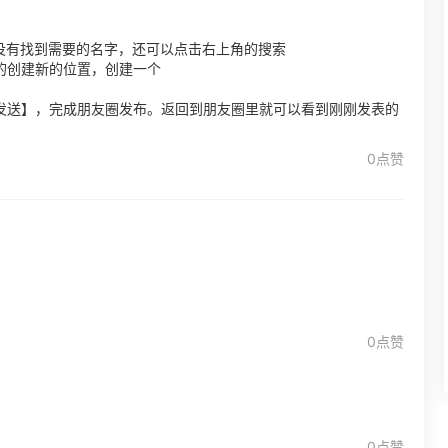
没有找到需要的名字，还可以点击右上角的搜索
的创建新的位置，创建一个
【发送】，完成朋友圈发布。返回到朋友圈里就可以看到刚刚发表的
0点赞
0点赞
0点赞