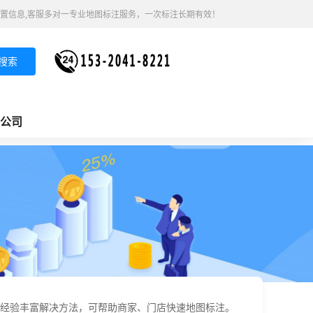
置信息,客服多对一专业地图标注服务，一次标注长期有效！
搜索
公司
经验丰富解决方法，可帮助商家、门店快速地图标注。