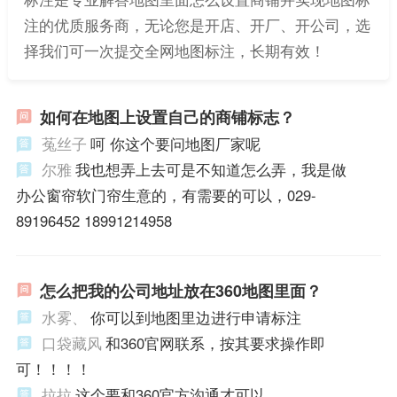
注的优质服务商，无论您是开店、开厂、开公司，选
择我们可一次提交全网地图标注，长期有效！
如何在地图上设置自己的商铺标志？
菟丝子
呵 你这个要问地图厂家呢
尔雅
我也想弄上去可是不知道怎么弄，我是做
办公窗帘软门帘生意的，有需要的可以，029-
89196452 18991214958
怎么把我的公司地址放在360地图里面？
水雾、
你可以到地图里边进行申请标注
口袋藏风
和360官网联系，按其要求操作即
可！！！！
拉拉
这个要和360官方沟通才可以