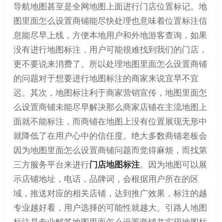
导航地图甚至是全网地图上面进行门店位置标记。地
图里面怎么设置商铺能尽快处理也意味着位置标注信
息能尽早上线，方便本地用户和外地游客查询，如果
没有进行地图标注，用户可能很难找到我们的门店，
更不要说来消费了。所以处理地图里面怎么设置商铺
的问题对于想要进行地图标注的商家来说宜早不宜
迟。其次，地图标注利于商家营销宣传，地图里面怎
么设置商铺未能尽早解决那么商家店铺在主流地图上
面就不能标注，而商铺在地图上没有位置展现无形中
就降低了在用户心中的信任度。绝大多数商铺老板会
因为地图里面怎么设置商铺问题而觉得麻烦，而找第
三方服务平台来进行
门店地图标注
。因为地图可以展
示店铺地址，电话，品牌词，会根据用户所在的区
域，推送对应的相关店铺，达到推广效果，标注的越
专业越好看，用户选择的可能性就越大。引路人地图
标注是专业解答地图里面怎么设置商铺并实现地图标