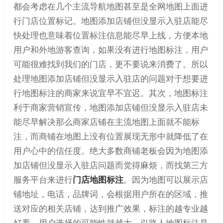
都会考虑在几个主流导航地图甚至是全网地图上面进
行门店位置标记。地图添加店铺但没显示入驻店能尽
快处理也意味着位置标注信息能尽早上线，方便本地
用户和外地游客查询，如果没有进行地图标注，用户
可能很难找到我们的门店，更不要说来消费了。所以
处理地图添加店铺但没显示入驻店的问题对于想要进
行地图标注的商家来说宜早不宜迟。其次，地图标注
利于商家营销宣传，地图添加店铺但没显示入驻店未
能尽早解决那么商家店铺在主流地图上面就不能标
注，而商铺在地图上没有位置展现无形中就降低了在
用户心中的信任度。绝大多数商铺老板会因为地图添
加店铺但没显示入驻店问题而觉得麻烦，而找第三方
服务平台来进行
门店地图标注
。因为地图可以展示店
铺地址，电话，品牌词，会根据用户所在的区域，推
送对应的相关店铺，达到推广效果，标注的越专业越
好看，用户选择的可能性就越大。引路人地图标注是