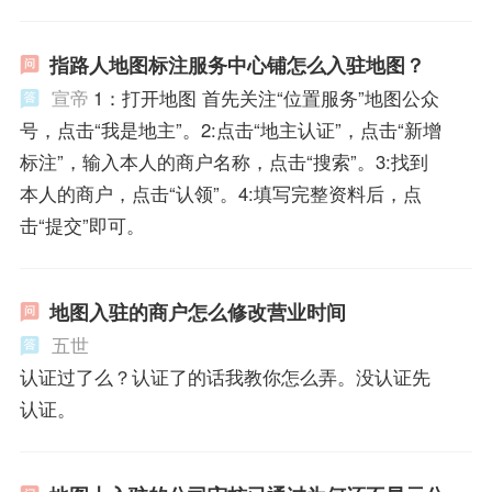
指路人地图标注服务中心铺怎么入驻地图？
宣帝
1：打开地图 首先关注“位置服务”地图公众
号，点击“我是地主”。2:点击“地主认证”，点击“新增
标注”，输入本人的商户名称，点击“搜索”。3:找到
本人的商户，点击“认领”。4:填写完整资料后，点
击“提交”即可。
地图入驻的商户怎么修改营业时间
五世
认证过了么？认证了的话我教你怎么弄。没认证先
认证。