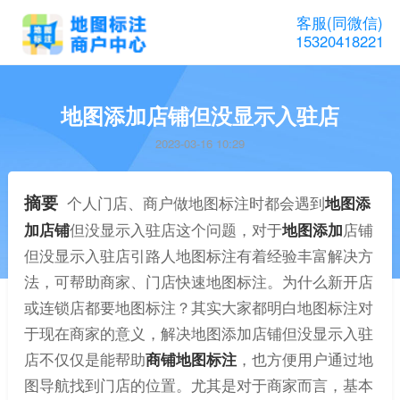
客服(同微信)
15320418221
地图添加店铺但没显示入驻店
2023-03-16 10:29
摘要
个人门店、商户做地图标注时都会遇到
地图添
加店铺
但没显示入驻店这个问题，对于
地图添加
店铺
但没显示入驻店引路人地图标注有着经验丰富解决方
法，可帮助商家、门店快速地图标注。为什么新开店
或连锁店都要地图标注？其实大家都明白地图标注对
于现在商家的意义，解决地图添加店铺但没显示入驻
店不仅仅是能帮助
商铺地图标注
，也方便用户通过地
图导航找到门店的位置。尤其是对于商家而言，基本