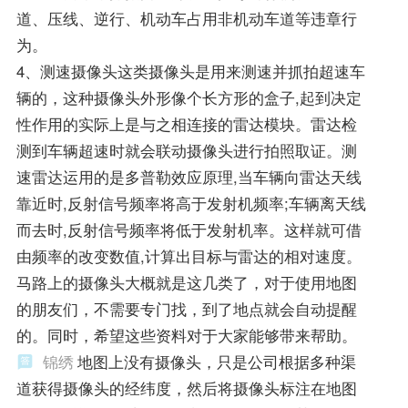
道、压线、逆行、机动车占用非机动车道等违章行
为。
4、测速摄像头这类摄像头是用来测速并抓拍超速车
辆的，这种摄像头外形像个长方形的盒子,起到决定
性作用的实际上是与之相连接的雷达模块。雷达检
测到车辆超速时就会联动摄像头进行拍照取证。测
速雷达运用的是多普勒效应原理,当车辆向雷达天线
靠近时,反射信号频率将高于发射机频率;车辆离天线
而去时,反射信号频率将低于发射机率。这样就可借
由频率的改变数值,计算出目标与雷达的相对速度。
马路上的摄像头大概就是这几类了，对于使用地图
的朋友们，不需要专门找，到了地点就会自动提醒
的。同时，希望这些资料对于大家能够带来帮助。
锦绣
地图上没有摄像头，只是公司根据多种渠
道获得摄像头的经纬度，然后将摄像头标注在地图