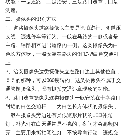
功能：一是道路，二是治安，三是路口违章，四是
测速。
二、摄像头的识别方法
1、道路摄像头道路摄像头主要是抓怕逆行、变道压
实线、违规停车等行为。一般在马路的一侧或者是
主路、辅路相互进出道路的一侧。这类摄像头为白
色长方体状，一般安装在路边的倒“L”型白色交通杆
上。
2、治安摄像头这类摄像头立在路口边上其他位置，
圆圆的那种，可以360度转的。这类摄像头不属于交
通管制摄像头，没有抓拍交通违章现象的功能。
3、路口违章摄像头这类摄像头一般安装在十字路口
附近的白色交通杆上，为白色长方体状的摄像头，
一般在摄像头旁边还有类似矩形片状的LED补光
灯，补光灯在白天通常是不亮的，夜间才会高频闪
亮。主要用来抓拍闯红灯、不按导向行驶、违规变