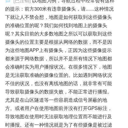
[已注销]
以地图为例，导航过程中经常会有这样
的提示：前方300米有违章摄像头，请......这种情况
下就让人不禁会想，地图是如何获取到这些摄像头
的准确位置的呢？我们如何找到地图上的摄像头
呢？其实目前的大多数地图之所以可以获取到这些
摄像头的位置主要是根据从网络的数据，而不是因
为这些地图APP上有摄像头，正因为这些摄像提示
都来源于网络数据，所以并不是所有情况下地图都
会准确时实为用户播报状况。在很多情况下，地图
是无法获取准确的摄像位置的。比如遇到网络状况
不佳的状况，也没有离线地图的话，就非常有可能
导致获取摄像头的数据失败，不能正常进行播报。
尤其是在山区隧道等一些容易造成信号屏蔽的地
方。或者用户在使用地图前并没有打开GPS标注，
导致地图在使用时无法获取地理位置而不能进行及
时播报。还有一种情况就是为了有些摄像是被过滤