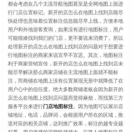
都会考虑在几个主流导航地图甚至是全网地图上面进
行门店位置标记。新开的店怎么在地图上找到店能尽
快处理也意味着位置标注信息能尽早上线，方便本地
用户和外地游客查询，如果没有进行地图标注，用户
可能很难找到我们的门店，更不要说来消费了。所以
处理新开的店怎么在地图上找到店的问题对于想要进
行地图标注的商家来说宜早不宜迟。其次，地图标注
利于商家营销宣传，新开的店怎么在地图上找到店未
能尽早解决那么商家店铺在主流地图上面就不能标
注，而商铺在地图上没有位置展现无形中就降低了在
用户心中的信任度。绝大多数商铺老板会因为新开的
店怎么在地图上找到店问题而觉得麻烦，而找第三方
服务平台来进行
门店地图标注
。因为地图可以展示店
铺地址，电话，品牌词，会根据用户所在的区域，推
送对应的相关店铺，达到推广效果，标注的越专业越
好看，用户选择的可能性就越大。引路人地图标注是