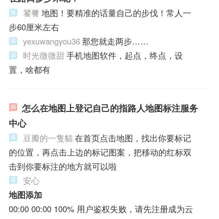
饕餮
地图！要精准的话量自己的步伐！常人一
步60厘米左右
yexuwangyou36
那您就走两步……
时光微微甜
手机地图软件，起点，终点，设
置，啥都有
怎么在地图上登记自己的指路人地图标注服务
中心
豆瓣的一隻貓
在首页点击地图，找出你要标记
的位置，再点击上边的标记图案，把移动的红标双
击到你要标注的地方就可以啦
安心
地图添加
00:00 00:00 100% 用户鉴权失败，请先注册成为云