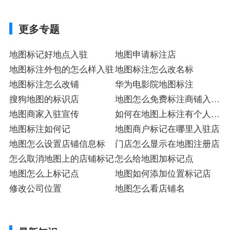
更多专题
地图标记好地点入驻
地图申请标注店
地图标注外包的怎么样入驻
地图标注怎么改名标
地图标注怎么改铺
华为电影院地图标注
搜狗地图的标识店
地图怎么免费标注商铺入驻
地图商家入驻宣传
店
如何在地图上标注有个人的
地图标注如何记
地址
地图商户标记在哪里入驻店
地图怎么设置店铺信息标
门店怎么显示在地图注册店
怎么取消地图上的店铺标记
怎么给地图加标记点
地图怎么上标记点
地图如何添加位置标记店
修改公司位置
地图怎么看店铺名