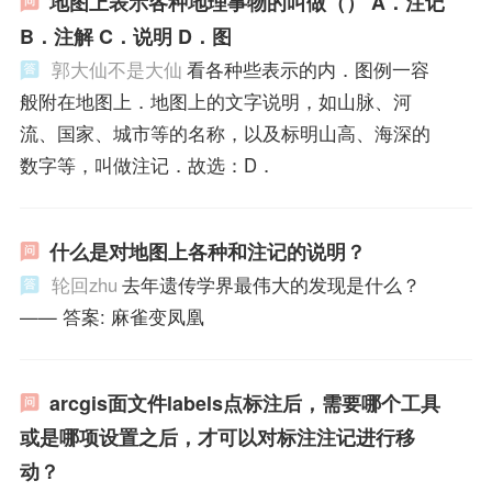
地图上表示各种地理事物的叫做（） A．注记
B．注解 C．说明 D．图
郭大仙不是大仙
看各种些表示的内．图例一容
般附在地图上．地图上的文字说明，如山脉、河
流、国家、城市等的名称，以及标明山高、海深的
数字等，叫做注记．故选：D．
什么是对地图上各种和注记的说明？
轮回zhu
去年遗传学界最伟大的发现是什么？
—— 答案: 麻雀变凤凰
arcgis面文件labels点标注后，需要哪个工具
或是哪项设置之后，才可以对标注注记进行移
动？