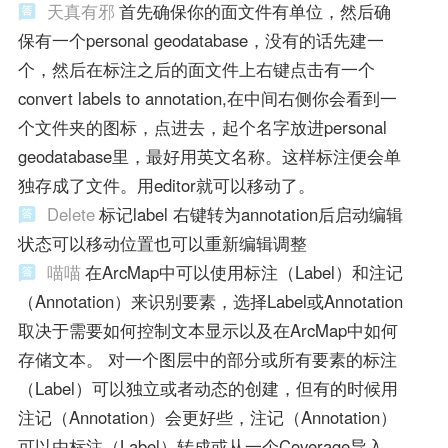
天真有邪
首先确保你的面文件有单位，然后确
保有一个personal geodatabase，没有的话先建一
个，然后在标注之后的面文件上右键点击有一个
convert labels to annotation,在中间右侧你会看到一
个文件夹的图标，点进去，起个名字放进personal
geodatabase里，最好用英文名称。这样标注便会单
独存成了文件。用editor就可以移动了。
Delete
标记label 右键转为annotation后启动编辑
状态可以移动位置也可以重新编辑调整
喵喵
在ArcMap中可以使用标注（Label）和注记
（Annotation）来识别要素，选择Label或Annotation
取决于需要如何控制文本显示以及在ArcMap中如何
存储文本。 对一个图层中的部分或所有要素的标注
（Label）可以独立或者动态的创建，但有的时候用
注记（Annotation）会更好些，注记（Annotation）
可以由标注（Label）转成或从一个Coverage导入。