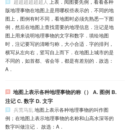
超超超超超超人
上表．阅图要先例，看看各种
版地理事物在地图上是用哪权些表示的．不同的地
图上，图例有时不同，看地图时必须先熟悉一下图
例，然后在地图上查找需要的地理信息．注记是地
图上用来说明地理事物的文字和数字．填绘地图
时，注记要写的清晰匀称，大小合适．字的排列，
横写从左向右，竖写自上而下．在地图上城市的是
不同的，如首都、省会等，都是有差别的．故选：
A．
地图上表示各种地理事物的称（） A. 图例 B.
注记 C. 数字 D. 文字
兵荒马乱
地图上表示各种地理事物的叫作图
例；在地图上表示地理事物的名称和山高水深等的
数字叫做注记． 故选：A．