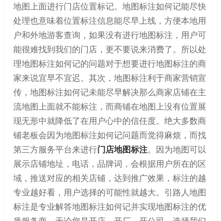
地图上面进行门店位置标记。地图标注如何记能尽快
处理也意味着位置标注信息能尽早上线，方便本地用
户和外地游客查询，如果没有进行地图标注，用户可
能很难找到我们的门店，更不要说来消费了。所以处
理地图标注如何记的问题对于想要进行地图标注的商
家来说宜早不宜迟。其次，地图标注利于商家营销宣
传，地图标注如何记未能尽早解决那么商家店铺在主
流地图上面就不能标注，而商铺在地图上没有位置展
现无形中就降低了在用户心中的信任度。绝大多数商
铺老板会因为地图标注如何记问题而觉得麻烦，而找
第三方服务平台来进行
门店地图标注
。因为地图可以
展示店铺地址，电话，品牌词，会根据用户所在的区
域，推送对应的相关店铺，达到推广效果，标注的越
专业越好看，用户选择的可能性就越大。引路人地图
标注是专业解答地图标注如何记并实现地图标注的优
质服务商，无论您是开店、开厂、开公司，选择我们