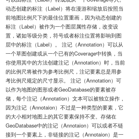
动态创建的标注（Label）将在漫游和缩放后按照当
前地图比例尺下的最佳位置重画，因为动态创建的
标注（Label）被作为一个图层属性存储，改变设
置，诸如等级分类，符号或者标注位置将影响到图
层中的标注（Label）。 注记（Annotation）可以从
一个草图创建或从一个已有的Coverage中转换，当
你使用其中的方法创建注记（Annotation）时，当前
的比例尺将被作为参考比例尺，注记要素总是用参
考比例尺规定的尺寸显示。 注记（Annotation）可
以作为地图的图形或者GeoDatabase的要素被存
储，每个注记（Annotation）文本可以被独立操作，
因为注记（Annotaion）不过是一种类型的要素，它
的大小相对地图上的其它要素保持不变。存储在
GeoDatabase中的注记（Annotaion）可以或者不链
接到一个要素上，非链接的注记（Annotaion）是一