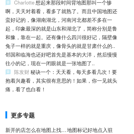
Charlotte
想起来那段时间背地图那叫一个惨
啊，天天对着看，看多了就熟了。而且中国地图还
蛮好记的，像湖南湖北，河南河北都差不多在一
起，印象最深的就是山东和湖北了，简称分别是鲁
和豫，靠在一起。还有像什么四川很好记，隔壁像
兔子一样的就是重庆，像骨头的就是甘肃什么的..
邻国和临海也还好吧首先是基本的大洋，然后慢慢
往小的记，现在一闭眼就是一张地图了..
陈发财
秘诀一个：天天看，每天多看几次！要
抱着兴趣看，其实很有意思的！如果，你一见就头
痛，看了也白看！
更多专题
新开的店怎么在地图上找到
地图标记好地点入驻