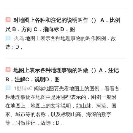
对地图上各种和注记的说明叫作（） A．比例
尺 B．方向 C．指向标 D．图
火鸟
地图上表示各种地理事物的叫作图例．故
选：D．
地图上表示各种地理事物的叫做（）A．注记
B．注解C．说明D．图
1勘铺sC
阅读地图要先看地图上的图例，看看各
种地理事物在地图中是用哪些表示的．图例一般附
在地图上．地图上的文字说明，如山脉、河流、国
家、城市等的名称，以及标明山高、海深的数字
等，叫做注记．故选：D．