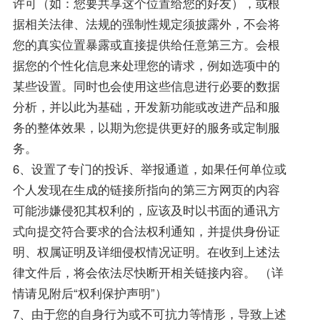
许可（如：您要共享这个位置给您的好友），或根
据相关法律、法规的强制性规定须披露外，不会将
您的真实位置暴露或直接提供给任意第三方。会根
据您的个性化信息来处理您的请求，例如选项中的
某些设置。同时也会使用这些信息进行必要的数据
分析，并以此为基础，开发新功能或改进产品和服
务的整体效果，以期为您提供更好的服务或定制服
务。
6、设置了专门的投诉、举报通道，如果任何单位或
个人发现在生成的链接所指向的第三方网页的内容
可能涉嫌侵犯其权利的，应该及时以书面的通讯方
式向提交符合要求的合法权利通知，并提供身份证
明、权属证明及详细侵权情况证明。在收到上述法
律文件后，将会依法尽快断开相关链接内容。 （详
情请见附后“权利保护声明”）
7、由于您的自身行为或不可抗力等情形，导致上述