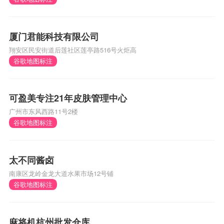
厦门君能科技有限公司
翔安区民安街道后莲社区莲亭路516号火炬高
谷歌地图标注
可盈美专注21年皮肤管理中心
广州市东风西路11号2楼
谷歌地图标注
太不同酱卤
南康区龙岭金龙大道水果市场12号铺
谷歌地图标注
麻将机杭州批发仓库