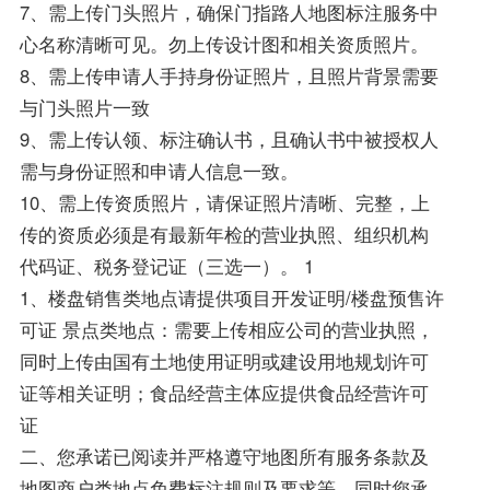
7、需上传门头照片，确保门指路人地图标注服务中
心名称清晰可见。勿上传设计图和相关资质照片。
8、需上传申请人手持身份证照片，且照片背景需要
与门头照片一致
9、需上传认领、标注确认书，且确认书中被授权人
需与身份证照和申请人信息一致。
10、需上传资质照片，请保证照片清晰、完整，上
传的资质必须是有最新年检的营业执照、组织机构
代码证、税务登记证（三选一）。 1
1、楼盘销售类地点请提供项目开发证明/楼盘预售许
可证 景点类地点：需要上传相应公司的营业执照，
同时上传由国有土地使用证明或建设用地规划许可
证等相关证明；食品经营主体应提供食品经营许可
证
二、您承诺已阅读并严格遵守地图所有服务条款及
地图商户类地点免费标注规则及要求等。同时您承