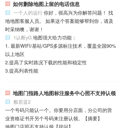
如何删除地图上留的电话信息
一个人的远行
你好，很高兴为你解答问题！ 找
地地图客服人员。 如果这个答案能够帮到你，请及
时采纳噢，谢谢！
1认断yG
地图强大给力功能：
1. 最新WIFI/基站/GPS多源标注技术，覆盖全国90%
以上地区
2.提高了实时路况下载的性能和稳定性
3.提高列表性能
地图门指路人地图标注服务中心照不支持认领
般若蓝2
一个号码只能认一个。你要用分店面，分公司的营
业资格证书开另个号码来注册认领。【摘要】
地图门店照不支持认领【提问】