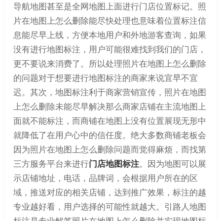
导航地图甚至是全网地图上面进行门店位置标记。照
片在地图上怎么删除能尽快处理也意味着位置标注信
息能尽早上线，方便本地用户和外地游客查询，如果
没有进行地图标注，用户可能很难找到我们的门店，
更不要说来消费了。所以处理照片在地图上怎么删除
的问题对于想要进行地图标注的商家来说宜早不宜
迟。其次，地图标注利于商家营销宣传，照片在地图
上怎么删除未能尽早解决那么商家店铺在主流地图上
面就不能标注，而商铺在地图上没有位置展现无形中
就降低了在用户心中的信任度。绝大多数商铺老板会
因为照片在地图上怎么删除问题而觉得麻烦，而找第
三方服务平台来进行
门店地图标注
。因为地图可以展
示店铺地址，电话，品牌词，会根据用户所在的区
域，推送对应的相关店铺，达到推广效果，标注的越
专业越好看，用户选择的可能性就越大。引路人地图
标注是专业解答照片在地图上怎么删除并实现地图标