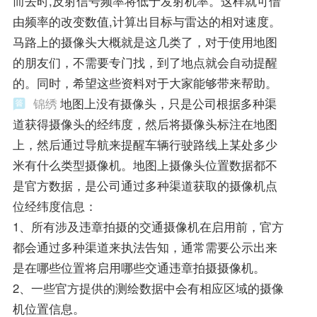
而去时,反射信号频率将低于发射机率。这样就可借
由频率的改变数值,计算出目标与雷达的相对速度。
马路上的摄像头大概就是这几类了，对于使用地图
的朋友们，不需要专门找，到了地点就会自动提醒
的。同时，希望这些资料对于大家能够带来帮助。
锦绣
地图上没有摄像头，只是公司根据多种渠
道获得摄像头的经纬度，然后将摄像头标注在地图
上，然后通过导航来提醒车辆行驶路线上某处多少
米有什么类型摄像机。地图上摄像头位置数据都不
是官方数据，是公司通过多种渠道获取的摄像机点
位经纬度信息：
1、所有涉及违章拍摄的交通摄像机在启用前，官方
都会通过多种渠道来执法告知，通常需要公示出来
是在哪些位置将启用哪些交通违章拍摄摄像机。
2、一些官方提供的测绘数据中会有相应区域的摄像
机位置信息。