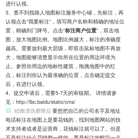
进行认领。
3、查不到指路人地图标注服务中心铺，先标注，再
认领点击“我要标注”，填写商户名称和精确的地址位
置，精确到门牌号。点击“
标注商户位置
”，双击地
图，放大地图比例。地图比例越大，标注的准确度
越高。需要放到最大层级，即双击鼠标地图不再放
大，地图能够清楚显示你所在位置的周边环境为
止。参照你周边的地标性建筑，拖拽地图中的红
点，标注到你认为最准确的位置，点击确定提交
后，在进行认领。
4、提交申请后，需要5-7天的审核期。 详情请参
见：http://lbc.baidu/static/cms/
睦瞻凛伪磨降后
要想把自己的公司名字及地址
电话标注在地图上是要花钱的，找到地图网站的技
术支持者或者是运营商，花钱标注就可以了。但是
不是标注什么花销都一样的，要是标注的醒目一点