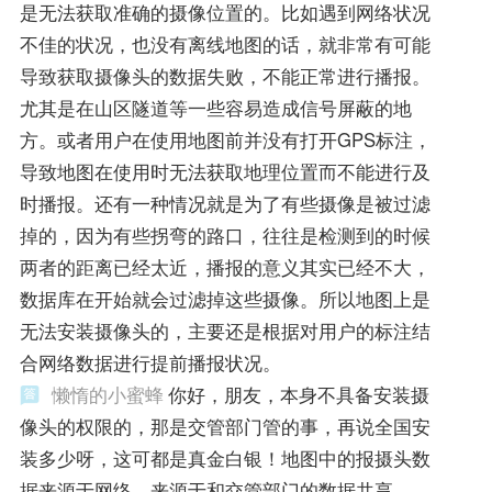
是无法获取准确的摄像位置的。比如遇到网络状况
不佳的状况，也没有离线地图的话，就非常有可能
导致获取摄像头的数据失败，不能正常进行播报。
尤其是在山区隧道等一些容易造成信号屏蔽的地
方。或者用户在使用地图前并没有打开GPS标注，
导致地图在使用时无法获取地理位置而不能进行及
时播报。还有一种情况就是为了有些摄像是被过滤
掉的，因为有些拐弯的路口，往往是检测到的时候
两者的距离已经太近，播报的意义其实已经不大，
数据库在开始就会过滤掉这些摄像。所以地图上是
无法安装摄像头的，主要还是根据对用户的标注结
合网络数据进行提前播报状况。
懒惰的小蜜蜂
你好，朋友，本身不具备安装摄
像头的权限的，那是交管部门管的事，再说全国安
装多少呀，这可都是真金白银！地图中的报摄头数
据来源于网络，来源于和交管部门的数据共享。