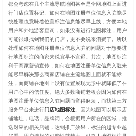
都会考虑在几个主流导航地图甚至是全网地图上面进
行门店位置标记。如何在地图注册单位信息入驻能尽
快处理也意味着位置标注信息能尽早上线，方便本地
用户和外地游客查询，如果没有进行地图标注，用户
可能很难找到我们的门店，更不要说来消费了。所以
处理如何在地图注册单位信息入驻的问题对于想要进
行地图标注的商家来说宜早不宜迟。其次，地图标注
利于商家营销宣传，如何在地图注册单位信息入驻未
能尽早解决那么商家店铺在主流地图上面就不能标
注，而商铺在地图上没有位置展现无形中就降低了在
用户心中的信任度。绝大多数商铺老板会因为如何在
地图注册单位信息入驻问题而觉得麻烦，而找第三方
服务平台来进行
门店地图标注
。因为地图可以展示店
铺地址，电话，品牌词，会根据用户所在的区域，推
送对应的相关店铺，达到推广效果，标注的越专业越
好看，用户选择的可能性就越大。引路人地图标注是