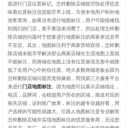
面进行门店位置标记。怎样删除店铺能尽快处理也意
味着位置标注信息能尽早上线，方便本地用户和外地
游客查询，如果没有进行地图标注，用户可能很难找
到我们的门店，更不要说来消费了。所以处理怎样删
除店铺的问题对于想要进行地图标注的商家来说宜早
不宜迟。其次，地图标注利于商家营销宣传，怎样删
除店铺未能尽早解决那么商家店铺在主流地图上面就
不能标注，而商铺在地图上没有位置展现无形中就降
低了在用户心中的信任度。绝大多数商铺老板会因为
怎样删除店铺问题而觉得麻烦，而找第三方服务平台
来进行
门店地图标注
。因为地图可以展示店铺地址，
电话，品牌词，会根据用户所在的区域，推送对应的
相关店铺，达到推广效果，标注的越专业越好看，用
户选择的可能性就越大。引路人地图标注是专业解答
怎样删除店铺并实现地图标注的优质服务商，无论您
是开店、开厂、开公司，选择我们可一次提交全网地