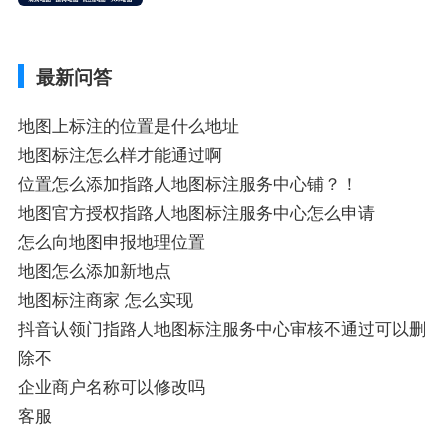
业商家指路人地图标注服务中心铺名称、企
业如何添加自己的企业位置到GPS导航地图
不同的GPS导航厂商都要添加吗、地图如何
最新问答
添加企业、地图如何添加企业相关地图标注
知识，详情可查看下方正文！
地图上标注的位置是什么地址
地图标注怎么样才能通过啊
位置怎么添加指路人地图标注服务中心铺？！
地图官方授权指路人地图标注服务中心怎么申请
怎么向地图申报地理位置
地图怎么添加新地点
地图标注商家 怎么实现
抖音认领门指路人地图标注服务中心审核不通过可以删
除不
企业商户名称可以修改吗
客服