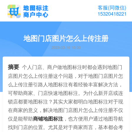
客服(同微信)
15320418221
地图门店图片怎么上传注册
2023-03-16 10:30
摘要
个人门店、商户做地图标注时都会遇到地图门
店图片怎么上传注册这个问题，对于地图门店图片怎
么上传注册引路人地图标注有着经验丰富解决方法，
可帮助商家、门店快速地图标注。为什么新开店或连
锁店都要地图标注？其实大家都明白地图标注对于现
在商家的意义，解决地图门店图片怎么上传注册不仅
仅是能帮助
商铺地图标注
，也方便用户通过地图导航
找到门店的位置。尤其是对于商家而言，基本都会考