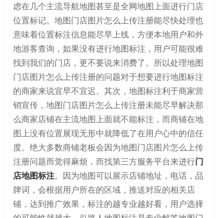
虑在几个主流导航地图甚至是全网地图上面进行门店
位置标记。地图门店图片怎么上传注册能尽快处理也
意味着位置标注信息能尽早上线，方便本地用户和外
地游客查询，如果没有进行地图标注，用户可能很难
找到我们的门店，更不要说来消费了。所以处理地图
门店图片怎么上传注册的问题对于想要进行地图标注
的商家来说宜早不宜迟。其次，地图标注利于商家营
销宣传，地图门店图片怎么上传注册未能尽早解决那
么商家店铺在主流地图上面就不能标注，而商铺在地
图上没有位置展现无形中就降低了在用户心中的信任
度。绝大多数商铺老板会因为地图门店图片怎么上传
注册问题而觉得麻烦，而找第三方服务平台来进行
门
店地图标注
。因为地图可以展示店铺地址，电话，品
牌词，会根据用户所在的区域，推送对应的相关店
铺，达到推广效果，标注的越专业越好看，用户选择
的可能性就越大。引路人地图标注是专业解答地图门