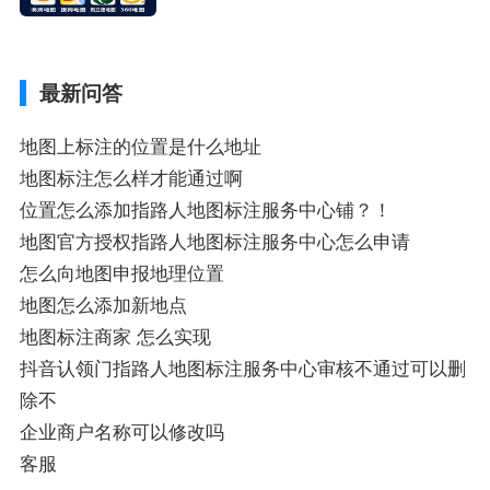
业商家指路人地图标注服务中心铺名称、企
业如何添加自己的企业位置到GPS导航地图
不同的GPS导航厂商都要添加吗、地图如何
最新问答
添加企业、地图如何添加企业相关地图标注
知识，详情可查看下方正文！
地图上标注的位置是什么地址
地图标注怎么样才能通过啊
位置怎么添加指路人地图标注服务中心铺？！
地图官方授权指路人地图标注服务中心怎么申请
怎么向地图申报地理位置
地图怎么添加新地点
地图标注商家 怎么实现
抖音认领门指路人地图标注服务中心审核不通过可以删
除不
企业商户名称可以修改吗
客服