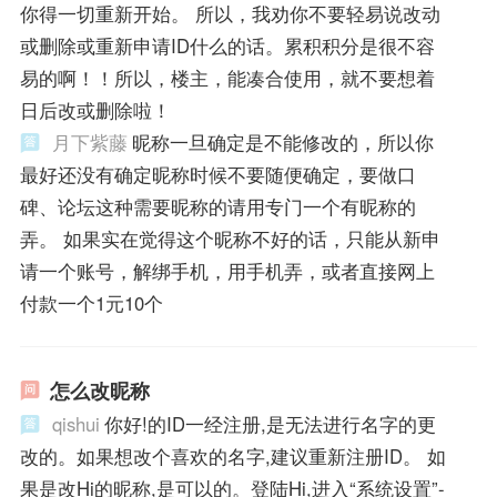
你得一切重新开始。 所以，我劝你不要轻易说改动
或删除或重新申请ID什么的话。累积积分是很不容
易的啊！！所以，楼主，能凑合使用，就不要想着
日后改或删除啦！
月下紫藤
昵称一旦确定是不能修改的，所以你
最好还没有确定昵称时候不要随便确定，要做口
碑、论坛这种需要昵称的请用专门一个有昵称的
弄。 如果实在觉得这个昵称不好的话，只能从新申
请一个账号，解绑手机，用手机弄，或者直接网上
付款一个1元10个
怎么改昵称
qishui
你好!的ID一经注册,是无法进行名字的更
改的。如果想改个喜欢的名字,建议重新注册ID。 如
果是改Hi的昵称,是可以的。登陆Hi,进入“系统设置”-