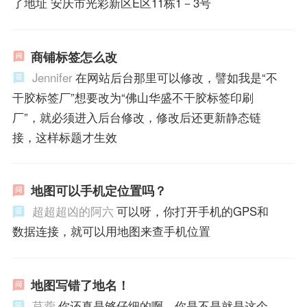
了地址 安庆市光彩新区E区11栋1－3号
商铺标签怎么改
Jennifer
在网站后台那里可以修改，譬如我是“不
干胶标签厂”想要改为“佛山华盛不干胶标签印刷
厂”，就必须进入后台修改，修改后还更新静态链
接，这样标题才生效
地图可以手机定位置吗？
超超超凶的阿六
可以呀，你打开手机的GPS和
数据连接，就可以用地图来查手机位置
地图写错了地名！
苜蓿
你还真是够仔细的啊，你是不是就是这个