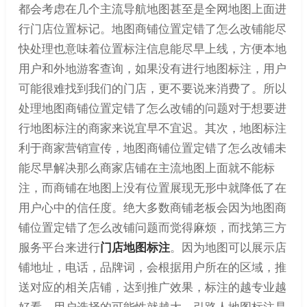
都会考虑在几个主流导航地图甚至是全网地图上面进
行门店位置标记。地图商铺位置定错了怎么改铺能尽
快处理也意味着位置标注信息能尽早上线，方便本地
用户和外地游客查询，如果没有进行地图标注，用户
可能很难找到我们的门店，更不要说来消费了。所以
处理地图商铺位置定错了怎么改铺的问题对于想要进
行地图标注的商家来说宜早不宜迟。其次，地图标注
利于商家营销宣传，地图商铺位置定错了怎么改铺未
能尽早解决那么商家店铺在主流地图上面就不能标
注，而商铺在地图上没有位置展现无形中就降低了在
用户心中的信任度。绝大多数商铺老板会因为地图商
铺位置定错了怎么改铺问题而觉得麻烦，而找第三方
服务平台来进行
门店地图标注
。因为地图可以展示店
铺地址，电话，品牌词，会根据用户所在的区域，推
送对应的相关店铺，达到推广效果，标注的越专业越
好看，用户选择的可能性就越大。引路人地图标注是