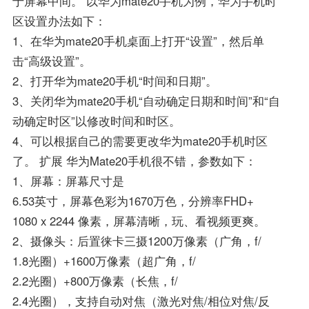
于屏幕中间。 以华为mate20手机为例，华为手机时
区设置办法如下：
1、在华为mate20手机桌面上打开“设置”，然后单
击“高级设置”。
2、打开华为mate20手机“时间和日期”。
3、关闭华为mate20手机“自动确定日期和时间”和“自
动确定时区”以修改时间和时区。
4、可以根据自己的需要更改华为mate20手机时区
了。 扩展 华为Mate20手机很不错，参数如下：
1、屏幕：屏幕尺寸是
6.53英寸，屏幕色彩为1670万色，分辨率FHD+
1080 x 2244 像素，屏幕清晰，玩、看视频更爽。
2、摄像头：后置徕卡三摄1200万像素（广角，f/
1.8光圈）+1600万像素（超广角，f/
2.2光圈）+800万像素（长焦，f/
2.4光圈），支持自动对焦（激光对焦/相位对焦/反