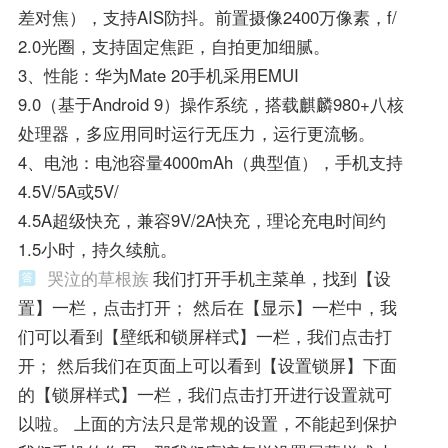
差对焦），支持AIS防抖。前置摄像2400万像素，f/
2.0光圈，支持固定焦距，自拍更加细腻。
3、性能：华为Mate 20手机采用EMUI
9.0（基于Android 9）操作系统，搭载麒麟980+八核
处理器，多应用同时运行无压力，运行更流畅。
4、电池：电池容量4000mAh（典型值），手机支持
4.5V/5A或5V/
4.5A超级快充，兼容9V/2A快充，理论充电时间约
1.5小时，持久续航。
哭泣的草根族
我们打开手机主菜单，找到【设
置】一栏，点击打开； 然后在【显示】一栏中，我
们可以看到【壁纸和锁屏样式】一栏，我们点击打
开； 然后我们在页面上可以看到【设置锁屏】下面
的【锁屏样式】一栏，我们点击打开进行设置就可
以啦。 上面的方法只是常规的设置，不能起到保护