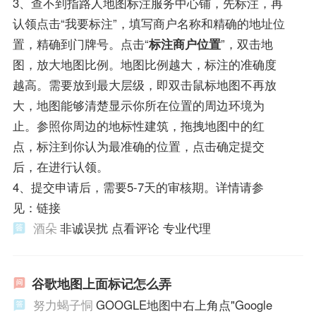
3、查不到指路人地图标注服务中心铺，先标注，再
认领点击“我要标注”，填写商户名称和精确的地址位
置，精确到门牌号。点击“
标注商户位置
”，双击地
图，放大地图比例。地图比例越大，标注的准确度
越高。需要放到最大层级，即双击鼠标地图不再放
大，地图能够清楚显示你所在位置的周边环境为
止。参照你周边的地标性建筑，拖拽地图中的红
点，标注到你认为最准确的位置，点击确定提交
后，在进行认领。
4、提交申请后，需要5-7天的审核期。详情请参
见：链接
酒朵
非诚误扰 点看评论 专业代理
谷歌地图上面标记怎么弄
努力蝎子恫
GOOGLE地图中右上角点"Google