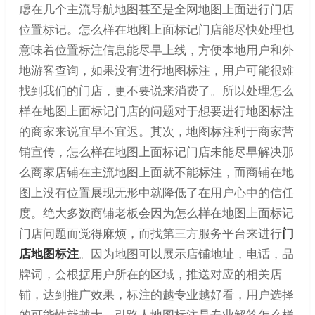
虑在几个主流导航地图甚至是全网地图上面进行门店
位置标记。怎么样在地图上面标记门店能尽快处理也
意味着位置标注信息能尽早上线，方便本地用户和外
地游客查询，如果没有进行地图标注，用户可能很难
找到我们的门店，更不要说来消费了。所以处理怎么
样在地图上面标记门店的问题对于想要进行地图标注
的商家来说宜早不宜迟。其次，地图标注利于商家营
销宣传，怎么样在地图上面标记门店未能尽早解决那
么商家店铺在主流地图上面就不能标注，而商铺在地
图上没有位置展现无形中就降低了在用户心中的信任
度。绝大多数商铺老板会因为怎么样在地图上面标记
门店问题而觉得麻烦，而找第三方服务平台来进行
门
店地图标注
。因为地图可以展示店铺地址，电话，品
牌词，会根据用户所在的区域，推送对应的相关店
铺，达到推广效果，标注的越专业越好看，用户选择
的可能性就越大。引路人地图标注是专业解答怎么样