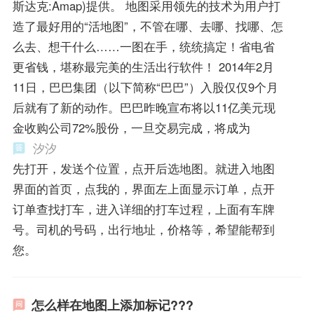
斯达克:Amap)提供。 地图采用领先的技术为用户打
造了最好用的“活地图”，不管在哪、去哪、找哪、怎
么去、想干什么……一图在手，统统搞定！省电省
更省钱，堪称最完美的生活出行软件！ 2014年2月
11日，巴巴集团（以下简称“巴巴”）入股仅仅9个月
后就有了新的动作。巴巴昨晚宣布将以11亿美元现
金收购公司72%股份，一旦交易完成，将成为
汐汐
先打开，发送个位置，点开后选地图。就进入地图
界面的首页，点我的，界面左上面显示订单，点开
订单查找打车，进入详细的打车过程，上面有车牌
号。司机的号码，出行地址，价格等，希望能帮到
您。
怎么样在地图上添加标记???