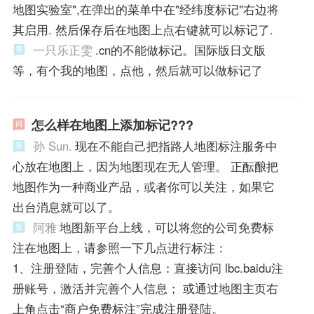
地图实验室",在弹出的菜单中在"经纬度标记"右边将
其启用. 然后保存后在地图上点右键就可以标记了.
一只乐正雯
.cn的不能做标记。国际版日文版
等，有个我的地图，点他，然后就可以做标记了
怎么样在地图上添加标记???
孙 Sun.
现在不能自己把指路人地图标注服务中
心放在地图上，因为地图现在无人管理。 正酝酿把
地图作为一种商业产品，或者你可以关注，如果它
出台消息就可以了。
阿雅
地图新平台上线，可以将您的公司免费标
注在地图上，请参照一下几点进行标注：
1、注册登陆，完善个人信息：直接访问 lbc.baidu注
册账号，激活并完善个人信息； 或通过地图主页右
上角点击“商户免费标注”完成注册登陆。