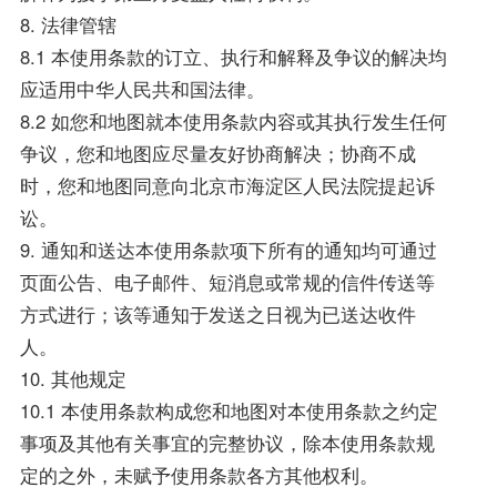
8. 法律管辖
8.1 本使用条款的订立、执行和解释及争议的解决均
应适用中华人民共和国法律。
8.2 如您和地图就本使用条款内容或其执行发生任何
争议，您和地图应尽量友好协商解决；协商不成
时，您和地图同意向北京市海淀区人民法院提起诉
讼。
9. 通知和送达本使用条款项下所有的通知均可通过
页面公告、电子邮件、短消息或常规的信件传送等
方式进行；该等通知于发送之日视为已送达收件
人。
10. 其他规定
10.1 本使用条款构成您和地图对本使用条款之约定
事项及其他有关事宜的完整协议，除本使用条款规
定的之外，未赋予使用条款各方其他权利。