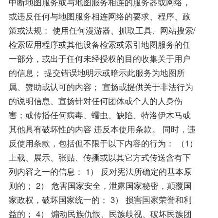
中断地图服务或与地图服务相连的服务器或网络，
或违反任何与地图服务相连网络的要求、程序、政
策或法规； 使用任何漫游器、抓取工具、网站搜索/
检索应用程序或其他设备检索或索引地图服务的任
一部分，或出于任何未经授权的目的收集关于用户
的信息； 提交错误地明示或暗示此服务为地图所
属、赞助或认可的内容； 宣扬或提供关于非法行为
的说明信息、宣扬针对任何团体或个人的人身伤
害；或传播任何病毒、蠕虫、缺陷、特洛伊木马或
其他具有破坏性的内容 违反本使用条款。 同时，违
反使用条款，包括但不限于以下内容的行为： （1）
上载、展示、张贴、传播或以其它方式传送含有下
列内容之一的信息： 1） 反对宪法所确定的基本原
则的； 2） 危害国家安全，泄露国家秘密，颠覆国
家政权，破坏国家统一的； 3） 损害国家荣誉和利
益的； 4） 煽动民族仇恨、民族歧视、破坏民族团