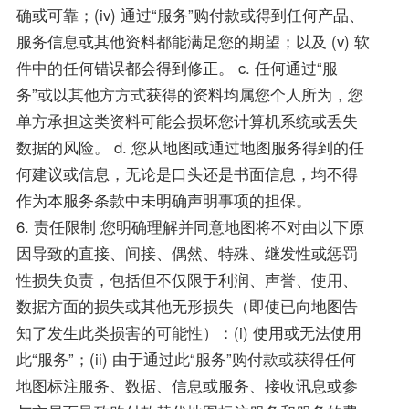
确或可靠；(iv) 通过“服务”购付款或得到任何产品、
服务信息或其他资料都能满足您的期望；以及 (v) 软
件中的任何错误都会得到修正。 c. 任何通过“服
务”或以其他方方式获得的资料均属您个人所为，您
单方承担这类资料可能会损坏您计算机系统或丢失
数据的风险。 d. 您从地图或通过地图服务得到的任
何建议或信息，无论是口头还是书面信息，均不得
作为本服务条款中未明确声明事项的担保。
6. 责任限制 您明确理解并同意地图将不对由以下原
因导致的直接、间接、偶然、特殊、继发性或惩罚
性损失负责，包括但不仅限于利润、声誉、使用、
数据方面的损失或其他无形损失（即使已向地图告
知了发生此类损害的可能性）：(i) 使用或无法使用
此“服务”；(ii) 由于通过此“服务”购付款或获得任何
地图标注服务、数据、信息或服务、接收讯息或参