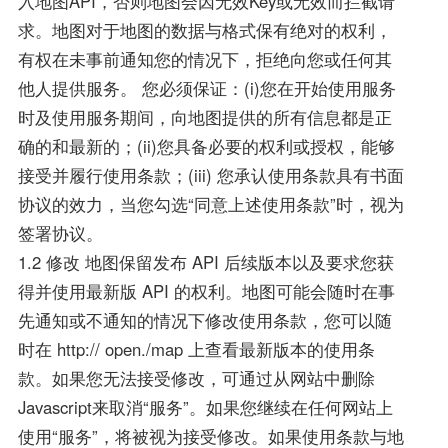
入地图API，否则地图会因无效Key或无效而拦截请
求。地图对于地图的数据与格式保有绝对的权利，
有权在未事前通知您的情况下，拒绝向您或任何其
他人提供服务。 您必须保证：(i)您在开始使用服务
时及使用服务期间，向地图提供的所有信息都是正
确的和最新的；(ii)您具备必要的权利或授权，能够
接受并履行使用条款；(iii) 您承认使用条款具有书面
协议的效力，当您勾选“同意上述使用条款”时，视为
签署协议。
1.2 修改 地图保留发布 API 后续版本以及要求您获
得并使用最新版 API 的权利。地图可能会随时在事
先通知或不通知的情况下修改使用条款，您可以随
时在 http:// open./map 上查看最新版本的使用条
款。如果您无法接受修改，可通过从网站中删除
Javascript来取消“服务”。如果您继续在任何网站上
使用“服务”，将被视为接受修改。如果使用条款与地