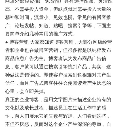
网店外部免费推广 免费推广具有选择性强、灵活性
高、不需要投入资金，但缺点就是需要投入大量的
精神和时间，流量小、见效也慢。常见的有博客推
广、论坛发帖、知道、贴吧、搜索引擎等，下面主
要简单介绍几种常用的推广方式。
● 博客营销 大家都知道博客营销，大部分网店经营
者和企业也在做博客营销，但很多都是以纯粹发布
商品信息广告为主。博客者认为发布商品广告信
息，客户就可以通过搜索引擎找到产品，其实，这
种做法是错误的。即使客户搜索到也很难对其产生
信任，而且广告式博客往往会使阅读者产生厌恶的
心里，会立即关掉。
真正的企业博客，是用文字图片来描述企业特有的
文化以及成长过程，描述员工在生活工作中的感
悟，向人们展示它的失败与辉煌。人们看到这些，
不但不厌恶，反而对这个企业产生深深的尊重，自