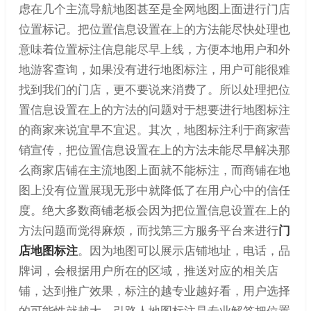
虑在几个主流导航地图甚至是全网地图上面进行门店
位置标记。把位置信息设置在上的方法能尽快处理也
意味着位置标注信息能尽早上线，方便本地用户和外
地游客查询，如果没有进行地图标注，用户可能很难
找到我们的门店，更不要说来消费了。所以处理把位
置信息设置在上的方法的问题对于想要进行地图标注
的商家来说宜早不宜迟。其次，地图标注利于商家营
销宣传，把位置信息设置在上的方法未能尽早解决那
么商家店铺在主流地图上面就不能标注，而商铺在地
图上没有位置展现无形中就降低了在用户心中的信任
度。绝大多数商铺老板会因为把位置信息设置在上的
方法问题而觉得麻烦，而找第三方服务平台来进行
门
店地图标注
。因为地图可以展示店铺地址，电话，品
牌词，会根据用户所在的区域，推送对应的相关店
铺，达到推广效果，标注的越专业越好看，用户选择
的可能性就越大。引路人地图标注是专业解答把位置