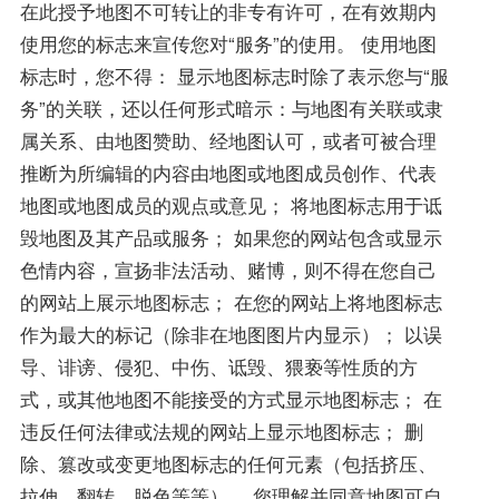
在此授予地图不可转让的非专有许可，在有效期内
使用您的标志来宣传您对“服务”的使用。 使用地图
标志时，您不得： 显示地图标志时除了表示您与“服
务”的关联，还以任何形式暗示：与地图有关联或隶
属关系、由地图赞助、经地图认可，或者可被合理
推断为所编辑的内容由地图或地图成员创作、代表
地图或地图成员的观点或意见； 将地图标志用于诋
毁地图及其产品或服务； 如果您的网站包含或显示
色情内容，宣扬非法活动、赌博，则不得在您自己
的网站上展示地图标志； 在您的网站上将地图标志
作为最大的标记（除非在地图图片内显示）； 以误
导、诽谤、侵犯、中伤、诋毁、猥亵等性质的方
式，或其他地图不能接受的方式显示地图标志； 在
违反任何法律或法规的网站上显示地图标志； 删
除、篡改或变更地图标志的任何元素（包括挤压、
拉伸、翻转、脱色等等）。 您理解并同意地图可自