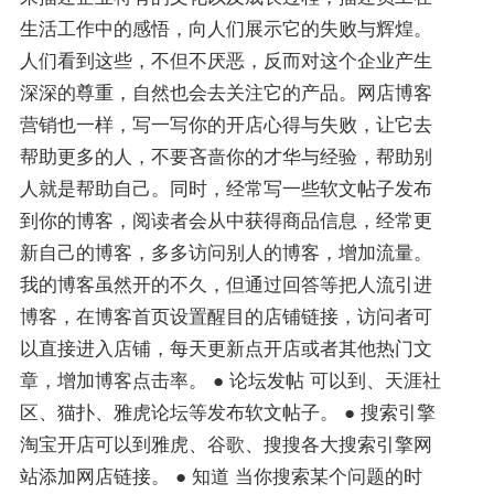
生活工作中的感悟，向人们展示它的失败与辉煌。
人们看到这些，不但不厌恶，反而对这个企业产生
深深的尊重，自然也会去关注它的产品。网店博客
营销也一样，写一写你的开店心得与失败，让它去
帮助更多的人，不要吝啬你的才华与经验，帮助别
人就是帮助自己。同时，经常写一些软文帖子发布
到你的博客，阅读者会从中获得商品信息，经常更
新自己的博客，多多访问别人的博客，增加流量。
我的博客虽然开的不久，但通过回答等把人流引进
博客，在博客首页设置醒目的店铺链接，访问者可
以直接进入店铺，每天更新点开店或者其他热门文
章，增加博客点击率。 ● 论坛发帖 可以到、天涯社
区、猫扑、雅虎论坛等发布软文帖子。 ● 搜索引擎
淘宝开店可以到雅虎、谷歌、搜搜各大搜索引擎网
站添加网店链接。 ● 知道 当你搜索某个问题的时