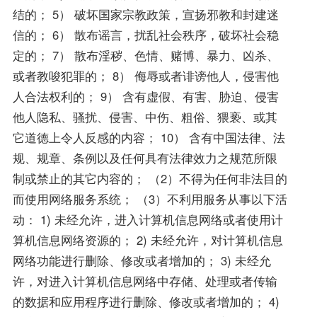
结的； 5） 破坏国家宗教政策，宣扬邪教和封建迷
信的； 6） 散布谣言，扰乱社会秩序，破坏社会稳
定的； 7） 散布淫秽、色情、赌博、暴力、凶杀、
或者教唆犯罪的； 8） 侮辱或者诽谤他人，侵害他
人合法权利的； 9） 含有虚假、有害、胁迫、侵害
他人隐私、骚扰、侵害、中伤、粗俗、猥亵、或其
它道德上令人反感的内容； 10） 含有中国法律、法
规、规章、条例以及任何具有法律效力之规范所限
制或禁止的其它内容的； （2）不得为任何非法目的
而使用网络服务系统； （3）不利用服务从事以下活
动： 1) 未经允许，进入计算机信息网络或者使用计
算机信息网络资源的； 2) 未经允许，对计算机信息
网络功能进行删除、修改或者增加的； 3) 未经允
许，对进入计算机信息网络中存储、处理或者传输
的数据和应用程序进行删除、修改或者增加的； 4)