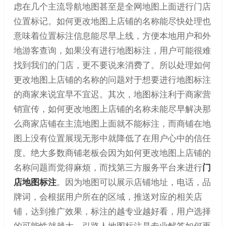
虑在几个主流导航地图甚至是全网地图上面进行门店
位置标记。如何更改地图上店铺的名称能尽快处理也
意味着位置标注信息能尽早上线，方便本地用户和外
地游客查询，如果没有进行地图标注，用户可能很难
找到我们的门店，更不要说来消费了。所以处理如何
更改地图上店铺的名称的问题对于想要进行地图标注
的商家来说宜早不宜迟。其次，地图标注利于商家营
销宣传，如何更改地图上店铺的名称未能尽早解决那
么商家店铺在主流地图上面就不能标注，而商铺在地
图上没有位置展现无形中就降低了在用户心中的信任
度。绝大多数商铺老板会因为如何更改地图上店铺的
名称问题而觉得麻烦，而找第三方服务平台来进行
门
店地图标注
。因为地图可以展示店铺地址，电话，品
牌词，会根据用户所在的区域，推送对应的相关店
铺，达到推广效果，标注的越专业越好看，用户选择
的可能性就越大。引路人地图标注是专业解答如何更