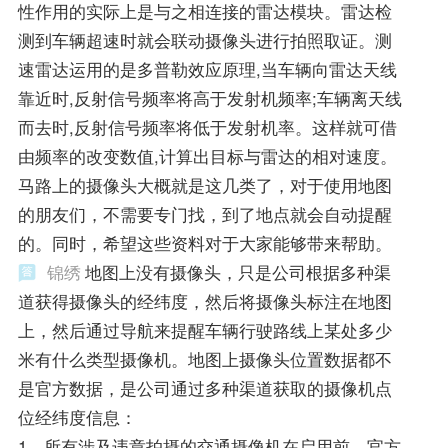
性作用的实际上是与之相连接的雷达模块。雷达检
测到车辆超速时就会联动摄像头进行拍照取证。测
速雷达运用的是多普勒效应原理,当车辆向雷达天线
靠近时,反射信号频率将高于发射机频率;车辆离天线
而去时,反射信号频率将低于发射机率。这样就可借
由频率的改变数值,计算出目标与雷达的相对速度。
马路上的摄像头大概就是这几类了，对于使用地图
的朋友们，不需要专门找，到了地点就会自动提醒
的。同时，希望这些资料对于大家能够带来帮助。
锦绣
地图上没有摄像头，只是公司根据多种渠
道获得摄像头的经纬度，然后将摄像头标注在地图
上，然后通过导航来提醒车辆行驶路线上某处多少
米有什么类型摄像机。地图上摄像头位置数据都不
是官方数据，是公司通过多种渠道获取的摄像机点
位经纬度信息：
1、所有涉及违章拍摄的交通摄像机在启用前，官方