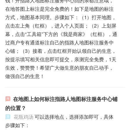
钱！开指路人地图标注服务中心回的亲都注意哦，
在地答图上标注是完全免费的！如下是地图的标注
方式，地图基本同理。步骤如下：（1）打开地图，
点击左上角（红框），进入个人页面；（2）上划屏
幕，点击“工具箱”下方的《我是商家》（红框），通
过商户专有通道标注自己的指路人地图标注服务中
心铺；（3）接着，点击红框开始认领自己的生意，
按提示填写相关信息即可提交，亲测完全免费，1天
生效，赞赞赞！希望广大做生意的朋友自己动手，
做强自己的生意！
在地图上如何标注指路人地图标注服务中心铺
的位置？
花瓶鸡汤
可以选择地点，选择添加即可，具体
步骤如下：