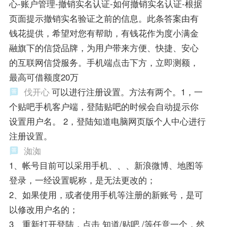
心-账户管理-撤销实名认证-如何撤销实名认证-根据
页面提示撤销实名验证之前的信息。此条答案由有
钱花提供，希望对您有帮助，有钱花作为度小满金
融旗下的信贷品牌，为用户带来方便、快捷、安心
的互联网信贷服务。手机端点击下方，立即测额，
最高可借额度20万
伐开心
可以进行注册设置。方法有两个。1，一
个贴吧手机客户端，登陆贴吧的时候会自动提示你
设置用户名。 2，登陆知道电脑网页版个人中心进行
注册设置。
洳洳
1、帐号目前可以采用手机、、、新浪微博、地图等
登录，一经设置昵称，是无法更改的；
2、如果使用，或者使用手机等注册的新账号，是可
以修改用户名的；
3、重新打开登陆，点击 知道/贴吧 /等任意一个，然