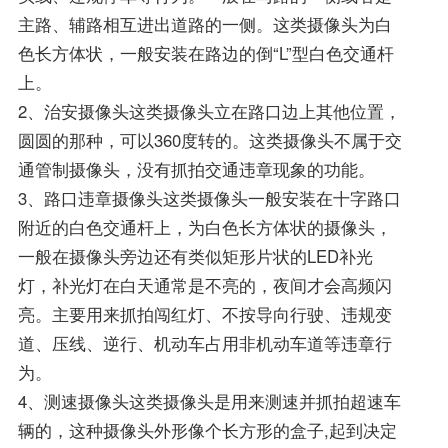
主路、辅路相互进出道路的一侧。这类摄像头为白
色长方体状，一般安装在路边的倒“L”型白色交通杆
上。
2、治安摄像头这类摄像头立在路口边上其他位置，
圆圆的那种，可以360度转的。这类摄像头不属于交
通管制摄像头，没有抓拍交通违章现象的功能。
3、路口违章摄像头这类摄像头一般安装在十字路口
附近的白色交通杆上，为白色长方体状的摄像头，
一般在摄像头旁边还有类似矩形片状的LED补光
灯，补光灯在白天通常是不亮的，夜间才会高频闪
亮。主要用来抓拍闯红灯、不按导向行驶、违规变
道、压线、逆行、机动车占用非机动车道等违章行
为。
4、测速摄像头这类摄像头是用来测速并抓拍超速车
辆的，这种摄像头外形像个长方形的盒子,起到决定