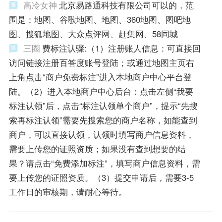
高冷女神
北京易路通科技有限公司可以的，范
围是：地图、谷歌地图、地图、360地图、图吧地
图、搜狐地图、大众点评网、赶集网、58同城
三圈
费标注认骤:（1）注册账人信息：可直接回
访问链接注册百答度账号登陆；或通过地图主页右
上角点击“商户免费标注”进入本地商户中心平台登
陆。（2）进入本地商户中心后台：点击左侧“我要
标注认领”后，点击“标注认领单个商户”，提示“先搜
索再标注认领”需要先搜索您的商户名称，如能查到
商户，可以直接认领，认领时填写商户信息资料，
需要上传您的证照资质；如果没有查到想要的结
果？请点击“免费添加标注”，填写商户信息资料，需
要上传您的证照资质。（3）提交申请后，需要3-5
工作日的审核期，请耐心等待。