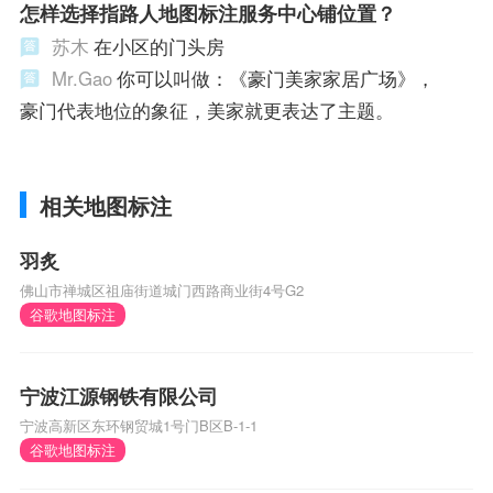
怎样选择指路人地图标注服务中心铺位置？
苏木
在小区的门头房
Mr.Gao
你可以叫做：《豪门美家家居广场》，
豪门代表地位的象征，美家就更表达了主题。
相关地图标注
羽炙
佛山市禅城区祖庙街道城门西路商业街4号G2
谷歌地图标注
宁波江源钢铁有限公司
宁波高新区东环钢贸城1号门B区B-1-1
谷歌地图标注