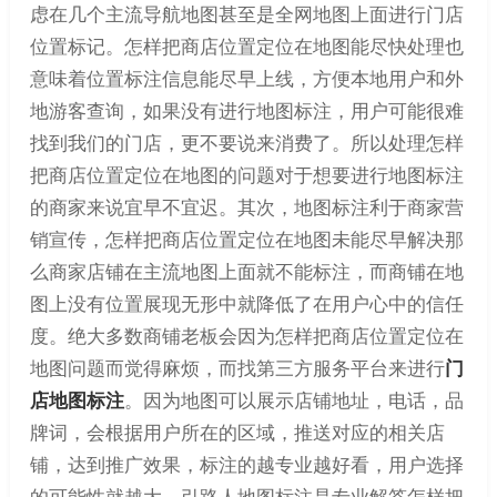
虑在几个主流导航地图甚至是全网地图上面进行门店
位置标记。怎样把商店位置定位在地图能尽快处理也
意味着位置标注信息能尽早上线，方便本地用户和外
地游客查询，如果没有进行地图标注，用户可能很难
找到我们的门店，更不要说来消费了。所以处理怎样
把商店位置定位在地图的问题对于想要进行地图标注
的商家来说宜早不宜迟。其次，地图标注利于商家营
销宣传，怎样把商店位置定位在地图未能尽早解决那
么商家店铺在主流地图上面就不能标注，而商铺在地
图上没有位置展现无形中就降低了在用户心中的信任
度。绝大多数商铺老板会因为怎样把商店位置定位在
地图问题而觉得麻烦，而找第三方服务平台来进行
门
店地图标注
。因为地图可以展示店铺地址，电话，品
牌词，会根据用户所在的区域，推送对应的相关店
铺，达到推广效果，标注的越专业越好看，用户选择
的可能性就越大。引路人地图标注是专业解答怎样把