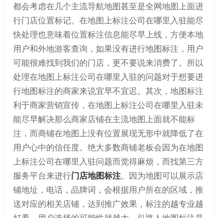
都会考虑在几个主流导航地图甚至是全网地图上面进
行门店位置标记。在地图上标注公司在哪里入驻能尽
快处理也意味着位置标注信息能尽早上线，方便本地
用户和外地游客查询，如果没有进行地图标注，用户
可能很难找到我们的门店，更不要说来消费了。所以
处理在地图上标注公司在哪里入驻的问题对于想要进
行地图标注的商家来说宜早不宜迟。其次，地图标注
利于商家营销宣传，在地图上标注公司在哪里入驻未
能尽早解决那么商家店铺在主流地图上面就不能标
注，而商铺在地图上没有位置展现无形中就降低了在
用户心中的信任度。绝大多数商铺老板会因为在地图
上标注公司在哪里入驻问题而觉得麻烦，而找第三方
服务平台来进行
门店地图标注
。因为地图可以展示店
铺地址，电话，品牌词，会根据用户所在的区域，推
送对应的相关店铺，达到推广效果，标注的越专业越
好看，用户选择的可能性就越大。引路人地图标注是