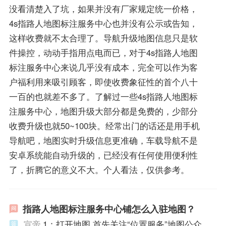
没看清楚入了坑，如果并没有厂家规定统一价格，
4s指路人地图标注服务中心也并没有公示或告知，
这样收费就不太合理了。导航升级地图信息只是软
件操控，动动手指用点电而已，对于4s指路人地图
标注服务中心来说几乎没有成本，完全可以作为客
户福利用来吸引顾客，即使收费象征性的首个八十
一百的也就差不多了。了解过一些4s指路人地图标
注服务中心，地图升级大部分都是免费的，少部分
收费升级也就50~100块。经常出门的话还是用手机
导航吧，地图实时升级信息更准确，车载导航不是
安卓系统能自动升级的，已经没有任何使用便利性
了，折腾它的意义不大。个人看法，仅供参考。
指路人地图标注服务中心铺怎么入驻地图？
宣帝
1：打开地图 首先关注“位置服务”地图公众