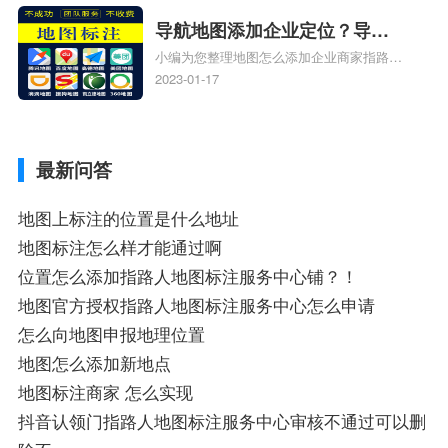
地图标注知识，详情可查看下方正文！
导航地图添加企业定位？导航
小编为您整理地图怎么添加企业商家指路人
定位企业？
地图标注服务中心铺名称、地图怎么添加企
2023-01-17
业商家指路人地图标注服务中心铺名称、企
业如何添加自己的企业位置到GPS导航地图
不同的GPS导航厂商都要添加吗、地图如何
最新问答
添加企业、地图如何添加企业相关地图标注
知识，详情可查看下方正文！
地图上标注的位置是什么地址
地图标注怎么样才能通过啊
位置怎么添加指路人地图标注服务中心铺？！
地图官方授权指路人地图标注服务中心怎么申请
怎么向地图申报地理位置
地图怎么添加新地点
地图标注商家 怎么实现
抖音认领门指路人地图标注服务中心审核不通过可以删