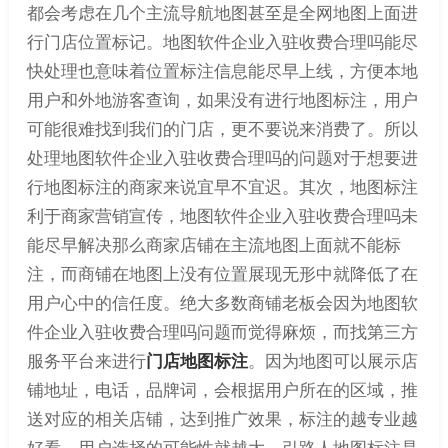
都会考虑在几个主流导航地图甚至是全网地图上面进
行门店位置标记。地图软件企业入驻收费合理吗能尽
快处理也意味着位置标注信息能尽早上线，方便本地
用户和外地游客查询，如果没有进行地图标注，用户
可能很难找到我们的门店，更不要说来消费了。所以
处理地图软件企业入驻收费合理吗的问题对于想要进
行地图标注的商家来说宜早不宜迟。其次，地图标注
利于商家营销宣传，地图软件企业入驻收费合理吗未
能尽早解决那么商家店铺在主流地图上面就不能标
注，而商铺在地图上没有位置展现无形中就降低了在
用户心中的信任度。绝大多数商铺老板会因为地图软
件企业入驻收费合理吗问题而觉得麻烦，而找第三方
服务平台来进行
门店地图标注
。因为地图可以展示店
铺地址，电话，品牌词，会根据用户所在的区域，推
送对应的相关店铺，达到推广效果，标注的越专业越
好看，用户选择的可能性就越大。引路人地图标注是