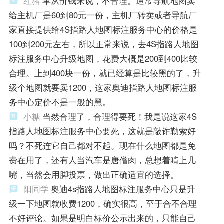
红猪
单从价钱来说，不合理。通常导航地图卖
给主机厂是60到80元一份，主机厂转卖或者导航厂
家直接提供给4S指路人地图标注服务中心的价格是
100到200元左右，所以正常来说，去4S指路人地图
标注服务中心升级地图，花费大概是200到400比较
合理。上到400块一份，就已经算是比较黑的了，升
级个地图就要卖1200，这家奥迪指路人地图标注服
务中心定价不是一般的黑。
小糖
当然合理了，合理得要死！我是说这家4S
指路人地图标注服务中心要死，这就是敲诈勒索好
吗？不死连它自己都对不起。现在什么地图都是免
费在用了，还有人当汽车是唐僧肉，总想着啃上几
嘴，当然会用脚投票，做出正确适宜的选择。
阳同学
奥迪4s指路人地图标注服务中心只是升
级一下地图就收费1200，确实很高，至于合不合理
不好评论。如果是明白标价公示出来的，只能自己