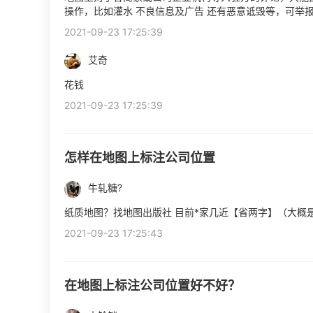
操作，比如灌水 不良信息及广告 还有恶意诋毁等，可举
2021-09-23 17:25:39
艾奇
花钱
2021-09-23 17:25:39
怎样在地图上标注公司位置
牛轧糖?
纸质地图？找地图出版社 目前*家几近【省两字】（大概
2021-09-23 17:25:43
在地图上标注公司位置好不好？