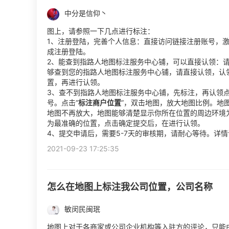
中分是信仰丶
图上，请参照一下几点进行标注：
1、注册登陆，完善个人信息：直接访问链接注册账号，激
成注册登陆。
2、能查到指路人地图标注服务中心铺，可以直接认领：
够查到您的指路人地图标注服务中心铺，请直接认领，认
置，再进行认领。
3、查不到指路人地图标注服务中心铺，先标注，再认领点
号。点击“
标注商户位置
”，双击地图，放大地图比例。地
地图不再放大，地图能够清楚显示你所在位置的周边环境
为最准确的位置，点击确定提交后，在进行认领。
4、提交申请后，需要5-7天的审核期，请耐心等待。详
2021-09-23 17:25:35
怎么在地图上标注我公司位置，公司名称
敏闵民闽珉
地图上对于各商家或公司企业机构等入驻方的评论，只能