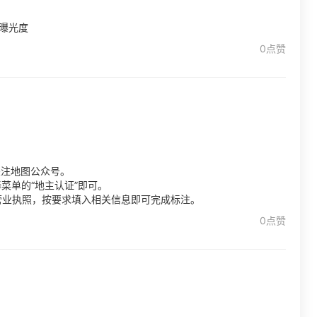
曝光度
0点赞
关注地图公众号。
菜单的“地主认证”即可。
营业执照，按要求填入相关信息即可完成标注。
0点赞