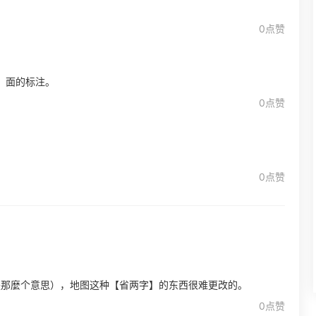
0点赞
、面的标注。
0点赞
0点赞
是那麼个意思），地图这种【省两字】的东西很难更改的。
0点赞