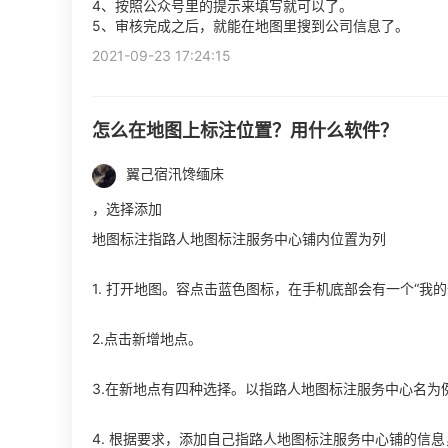
4、按照公众号里的提示来填写就可以了。
5、审核完成之后，就能在地图里搜到公司信息了。
2021-09-23 17:24:15
怎么在地图上标注位置？用什么软件？
翼己宿汛馋缅床
，选择添加
地图标注指路人地图标注服务中心铺内位置为列
1. 打开地图。容点击蓝色图标，在手机底部会有一个“我
2.点击新增地点。
3.在新地点有四种选择。以指路人地图标注服务中心名为
4. 根据要求，添加自己指路人地图标注服务中心铺的信