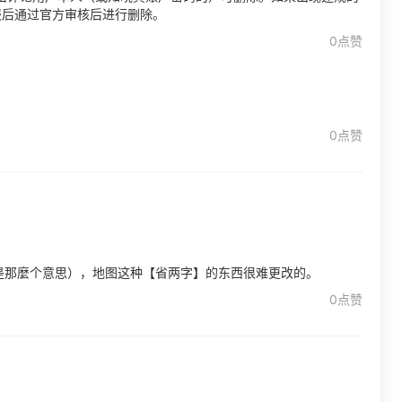
报后通过官方审核后进行删除。
0点赞
0点赞
是那麼个意思），地图这种【省两字】的东西很难更改的。
0点赞