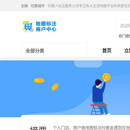
全国
切换城市
引路人标注服务公司专注各大主流地图平台的商家在
热门搜
首页
立
全部分类
个人门店、商户做地图标注时都会遇到在地