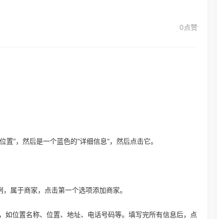
0点赞
的位置”，然后是一个蓝色的“详细信息”，然后点击它。
例，属于商家，点击第一个选项添加商家。
息，如位置名称、位置、地址、电话号码等。填写完所有信息后，点