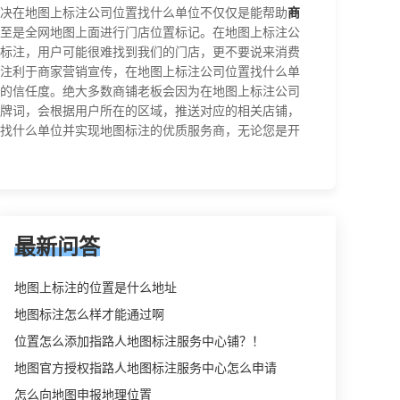
决在地图上标注公司位置找什么单位不仅仅是能帮助
商
至是全网地图上面进行门店位置标记。在地图上标注公
标注，用户可能很难找到我们的门店，更不要说来消费
注利于商家营销宣传，在地图上标注公司位置找什么单
的信任度。绝大多数商铺老板会因为在地图上标注公司
牌词，会根据用户所在的区域，推送对应的相关店铺，
找什么单位并实现地图标注的优质服务商，无论您是开
最新问答
地图上标注的位置是什么地址
地图标注怎么样才能通过啊
位置怎么添加指路人地图标注服务中心铺？！
地图官方授权指路人地图标注服务中心怎么申请
怎么向地图申报地理位置