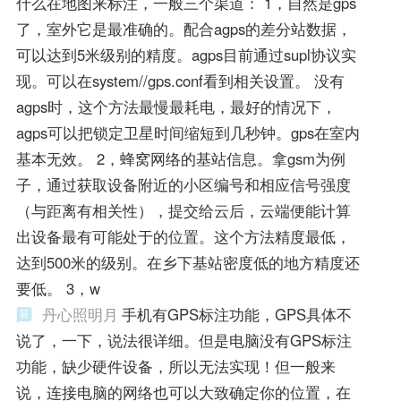
什么在地图来标注，一般三个渠道： 1，自然是gps
了，室外它是最准确的。配合agps的差分站数据，
可以达到5米级别的精度。agps目前通过supl协议实
现。可以在system//gps.conf看到相关设置。 没有
agps时，这个方法最慢最耗电，最好的情况下，
agps可以把锁定卫星时间缩短到几秒钟。gps在室内
基本无效。 2，蜂窝网络的基站信息。拿gsm为例
子，通过获取设备附近的小区编号和相应信号强度
（与距离有相关性），提交给云后，云端便能计算
出设备最有可能处于的位置。这个方法精度最低，
达到500米的级别。在乡下基站密度低的地方精度还
要低。 3，w
丹心照明月
手机有GPS标注功能，GPS具体不
说了，一下，说法很详细。但是电脑没有GPS标注
功能，缺少硬件设备，所以无法实现！但一般来
说，连接电脑的网络也可以大致确定你的位置，在