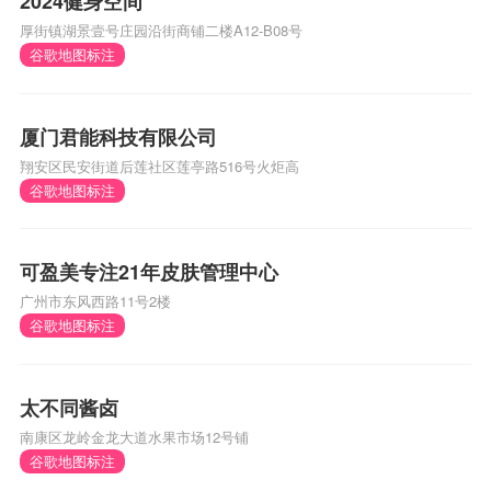
2024健身空间
厚街镇湖景壹号庄园沿街商铺二楼A12-B08号
谷歌地图标注
厦门君能科技有限公司
翔安区民安街道后莲社区莲亭路516号火炬高
谷歌地图标注
可盈美专注21年皮肤管理中心
广州市东风西路11号2楼
谷歌地图标注
太不同酱卤
南康区龙岭金龙大道水果市场12号铺
谷歌地图标注