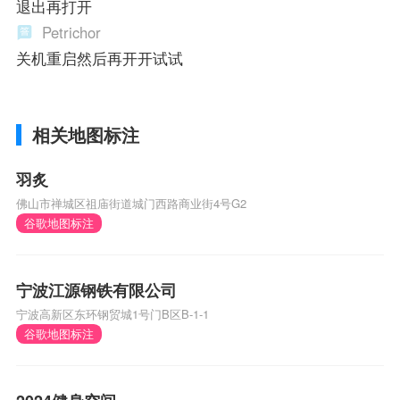
退出再打开
Petrichor
关机重启然后再开开试试
相关地图标注
羽炙
佛山市禅城区祖庙街道城门西路商业街4号G2
谷歌地图标注
宁波江源钢铁有限公司
宁波高新区东环钢贸城1号门B区B-1-1
谷歌地图标注