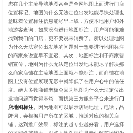
虑在几个主流导航地图甚至是全网地图上面进行门店
位置标记。地图为什么无法定位出发地能尽快处理也
意味着位置标注信息能尽早上线，方便本地用户和外
地游客查询，如果没有进行地图标注，用户可能很难
找到我们的门店，更不要说来消费了。所以处理地图
为什么无法定位出发地的问题对于想要进行地图标注
的商家来说宜早不宜迟。其次，地图标注利于商家营
销宣传，地图为什么无法定位出发地未能尽早解决那
么商家店铺在主流地图上面就不能标注，而商铺在地
图上没有位置展现无形中就降低了在用户心中的信任
度。绝大多数商铺老板会因为地图为什么无法定位出
发地问题而觉得麻烦，而找第三方服务平台来进行
门
店地图标注
。因为地图可以展示店铺地址，电话，品
牌词，会根据用户所在的区域，推送对应的相关店
铺，达到推广效果，标注的越专业越好看，用户选择
的可能性就越大。引路人地图标注是专业解答地图为