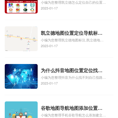
小编为您整理凯立德怎么定位自己的位置
自己的指路人地图标注服务中
正文！
啊、手机凯立德地图定位怎么设置往上走、
2023-01-17
心名？凯立德地图位置定位怎
地图位置定位怎么设置自己的指路人地图标
么设置公司地址？
注服务中心名、凯立德手机版如何定位自己
的位置，求助、凯立德导航怎么设置指路人
地图标注服务中心铺招牌相关地图标注知
凯立德地图位置定位导航标
识，详情可查看下方正文！
小编为您整理凯立德地图标注,凯立德地图
注？凯立德地图位置定位,导航,
标注怎么做啊、凯立德地图标注,凯立德地
2023-01-17
标注？
图标注怎么做啊、凯立德地图标注,凯立德
地图标注怎么做啊、凯立德导航地图怎么实
时定位、车载凯立德导航能定位车的位置吗
相关地图标注知识，详情可查看下方正文！
为什么抖音地图位置定位找不
小编为您整理抖音为什么找不到自己指路人
到了？抖音为什么找不到当前
地图标注服务中心铺的位置、地图位置更新
2023-01-17
定位了？
了，为什么抖音定位不同步更新、地图位置
电话号码更新了，为什么抖音定位不同步更
新、抖音为什么定位不到我指路人地图标注
服务中心位置、抖音突然不显示定位了相关
谷歌地图导航地图添加位置？
地图标注知识，详情可查看下方正文！
小编为您整理手机谷歌导航怎么添加建立多
添加谷歌地图导航位置？