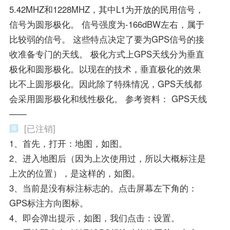
5.42MHZ和1228MHZ，其中L1为开放的民用信号，
信号为圆形极化。 信号强度为-166dBW左右，属于
比较弱的信号。 这些特点决定了要为GPS信号的接
收准备专门的天线。 极化方式上GPS天线分为垂直
极化和圆形极化。以现在的技术，垂直极化的效果
比不上圆形极化。因此除了特殊情况，GPS天线都
会采用圆形极化和线性极化。 参考资料： GPS天线
——
[已注销]
1、首先，打开：地图，如图。
2、进入地图后（因为上次使用过，所以大概标注是
上次的位置），是这样的，如图。
3、当前是没有标注标志的。点击屏幕左下角的：
GPS标注方向图标。
4、即会弹出提示，如图，我们点击：设置。