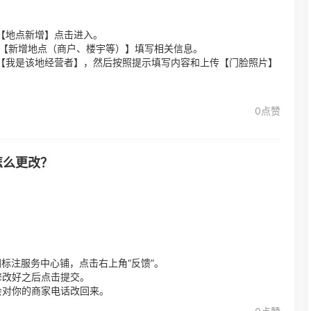
【地点新增】点击进入。
击【新增地点（商户、楼宇等）】填写相关信息。
【我是该地经营者】，然后按照提示填写内容和上传【门脸照片】
0点赞
怎么更改？
标注服务中心铺，点击右上角“反馈”。
修改好之后点击提交。
会对你的商家电话改回来。