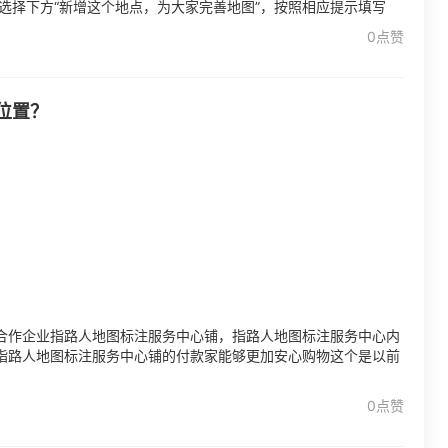
，选择下方“新增这个地点，为大家完善地图”，按照相应提示填写
0点赞
位置？
合作企业指路人地图标注服务中心铺，指路人地图标注服务中心内
指路人地图标注服务中心铺的付款家能够更加安心购物这个是以前
0点赞