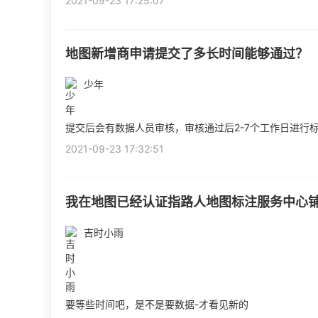
2021-09-23 17:25:07
地图新增商申请提交了多长时间能够通过？
少年
提交后会有数据人员审核，审核通过后2-7个工作日进行
2021-09-23 17:32:51
我在地图已经认证指路人地图标注服务中心铺
吉时小雨
要等些时间吧，是不是要数据-才看见新的