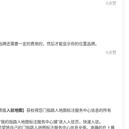
0点赞
品牌还需要一定的费用的，然后才能显示你的位置品牌。
0点赞
费版
入驻地图
】获权得您门指路人地图标注服务中心信息的所有
找到“我的指路人地图标注服务中心铺”进入入驻页，快速入驻。
，希望将自己的门指路人地图标注服务中心信息全面、准确的在上展