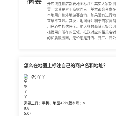
摘要
开店或连锁店都要地图标注？其实大家都明
置。尤其是对于商家而言，基本都会考虑在
本地用户和外地游客查询，如果没有进行地
宜早不宜迟。其次，地图标注利于商家营销
用户心中的信任度。绝大多数商铺老板会因
根据用户所在的区域，推送对应的相关店铺
的优质服务商，无论您是开店、开厂、开公司，选
怎么在地图上标注自己的商户名和地址？
卓尔丫丫
需要工具：手机、地图APP(版本号：V
8.8
5.0)