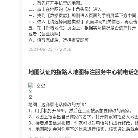
一、首先打开手机里的地图。
二、点击在地图的【左上角头像】进入。
三、找到【数据贡献】即刚进入页面的手机屏幕下方中间
四、进入【请选择问题类型 】页面填写相关信息，再点
五、在【新增地点】页面上，根据实际情况是否选择打开
或者【营业执照】
六、填写完成后，选择提交即可。
2021-09-23 17:23:58
地图认证的指路人地图标注服务中心铺电话
空空
地图上边商家电话修改的方法：
1、用手机打开APP，然后在上面搜索想要修改的商家。
2、地图上搜索出自己商家的名字，打开商家的指路人地图
3、接着点击信息报错，你就可以对电话号码进行修改，
4、地图那边会对你填写的信息进行核实，核实通过后就