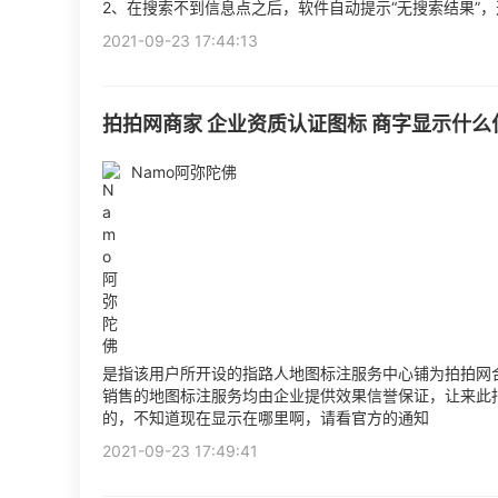
2、在搜索不到信息点之后，软件自动提示“无搜索结果”
2021-09-23 17:44:13
拍拍网商家 企业资质认证图标 商字显示什么
Namo阿弥陀佛
是指该用户所开设的指路人地图标注服务中心铺为拍拍网
销售的地图标注服务均由企业提供效果信誉保证，让来此
的，不知道现在显示在哪里啊，请看官方的通知
2021-09-23 17:49:41