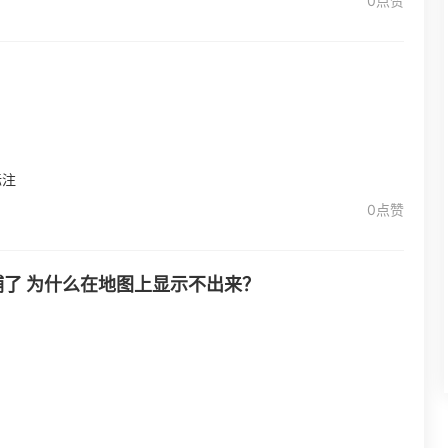
0点赞
标注
0点赞
了 为什么在地图上显示不出来？