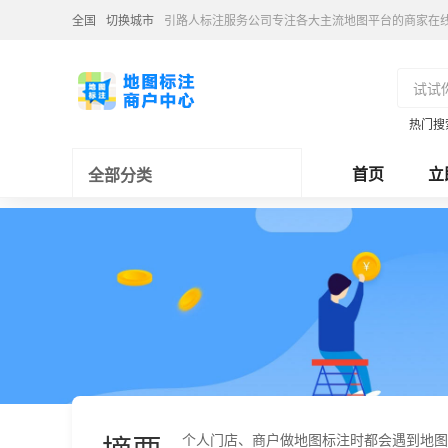
全国
切换城市
引路人标注服务公司专注各大主流地图平台的商家在
热门搜
首页
立
全部分类
个人门店、商户做地图标注时都会遇到地图