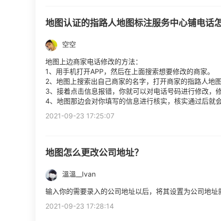
地图认证的指路人地图标注服务中心铺电话
空空
地图上边商家电话修改的方法：
1、用手机打开APP，然后在上面搜索想要修改的商家。
2、地图上搜索出自己商家的名字，打开商家的指路人地图
3、接着点击信息报错，你就可以对电话号码进行修改，
4、地图那边会对你填写的信息进行核实，核实通过后就
2021-09-23 17:25:07
地图怎么更改公司地址？
溫溫__Ivan
输入你的需要录入的公司地址以后，将其设置为公司地址
2021-09-23 17:28:14