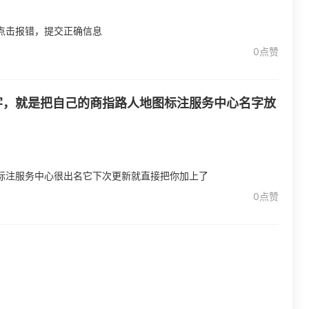
点击报错，提交正确信息
0点赞
字，就是把自己的商指路人地图标注服务中心名字放
标注服务中心很出名它下次更新就直接把你加上了
0点赞