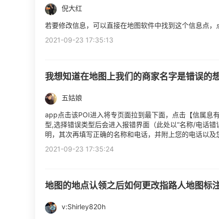
倪大红
若要修改信息，可以直接在地图软件中找到这个信息点，
2021-09-23 17:35:13
我想知道在地图上我们的商家名字是错误的
五姑娘
app点击该POI进入将专页面拉到最下面，点击【信属
型,选择错误类型后会进入报错界面（此处以“名称/电话错
明，其次再填写正确的名称和电话，并附上您的电话以及您
2021-09-23 17:35:24
地图的地点认领之后如何更改指路人地图标
v:Shirley820h