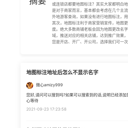
摘要
或连锁店都要地图标注？其实大家都明白地
是对于商家而言，基本都会考虑在几个主流
外地游客查询，如果没有进行地图标注，用
其次，地图标注利于商家营销宣传，地图更
度。绝大多数商铺老板会因为地图更改名字
域，推送对应的相关店铺，达到推广效果，
您是开店、开厂、开公司，选择我们可一次提交全
地图标注地址后怎么不显示名字
微心amizy999
您好,请问可以搜到吗?如果可以搜索到的话,说明已经添加
心等待
2021-09-23 17:23:58