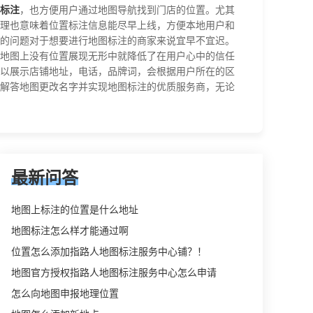
标注
，也方便用户通过地图导航找到门店的位置。尤其
理也意味着位置标注信息能尽早上线，方便本地用户和
的问题对于想要进行地图标注的商家来说宜早不宜迟。
地图上没有位置展现无形中就降低了在用户心中的信任
以展示店铺地址，电话，品牌词，会根据用户所在的区
解答地图更改名字并实现地图标注的优质服务商，无论
最新问答
地图上标注的位置是什么地址
地图标注怎么样才能通过啊
位置怎么添加指路人地图标注服务中心铺？！
地图官方授权指路人地图标注服务中心怎么申请
怎么向地图申报地理位置