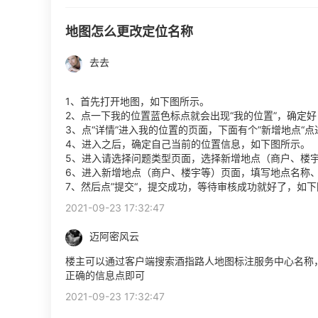
地图怎么更改定位名称
去去
1、首先打开地图，如下图所示。
2、点一下我的位置蓝色标点就会出现“我的位置”，确定
3、点“详情”进入我的位置的页面，下面有个”新增地点“
4、进入之后，确定自己当前的位置信息，如下图所示。
5、进入请选择问题类型页面，选择新增地点（商户、楼
6、进入新增地点（商户、楼宇等）页面，填写地点名称
7、然后点”提交“，提交成功，等待审核成功就好了，如
2021-09-23 17:32:47
迈阿密风云
楼主可以通过客户端搜索酒指路人地图标注服务中心名称，
正确的信息点即可
2021-09-23 17:32:47