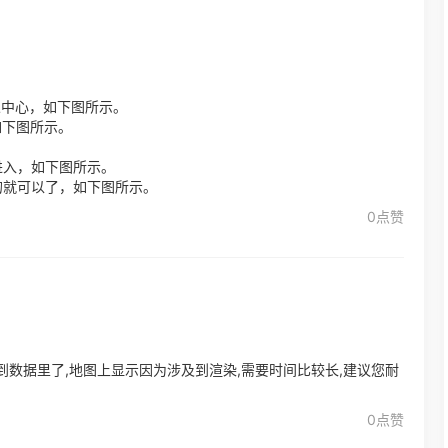
人中心，如下图所示。
如下图所示。
进入，如下图所示。
的就可以了，如下图所示。
0点赞
到数据里了,地图上显示因为涉及到渲染,需要时间比较长,建议您耐
0点赞