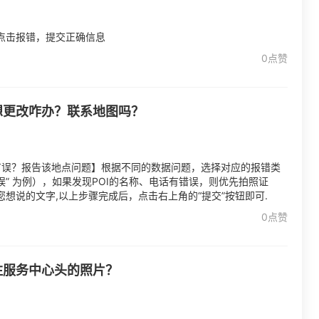
点击报错，提交正确信息
0点赞
想更改咋办？联系地图吗？
息有误？报告该地点问题】根据不同的数据问题，选择对应的报错类
误” 为例），如果发现POI的名称、电话有错误，则优先拍照证
想说的文字,以上步骤完成后，点击右上角的“提交”按钮即可.
0点赞
注服务中心头的照片？