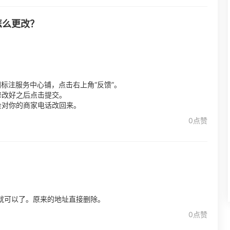
怎么更改？
标注服务中心铺，点击右上角“反馈”。
修改好之后点击提交。
会对你的商家电话改回来。
0点赞
就可以了。原来的地址直接删除。
0点赞